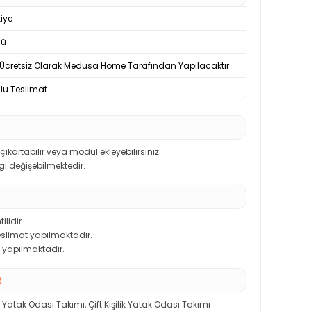
iye
nü
Ücretsiz Olarak Medusa Home Tarafından Yapılacaktır.
u Teslimat
kartabilir veya modül ekleyebilirsiniz.
ngi değişebilmektedir.
ilidir.
teslimat yapılmaktadır.
 yapılmaktadır.
R
 Yatak Odası Takımı
,
Çift Kişilik Yatak Odası Takımı