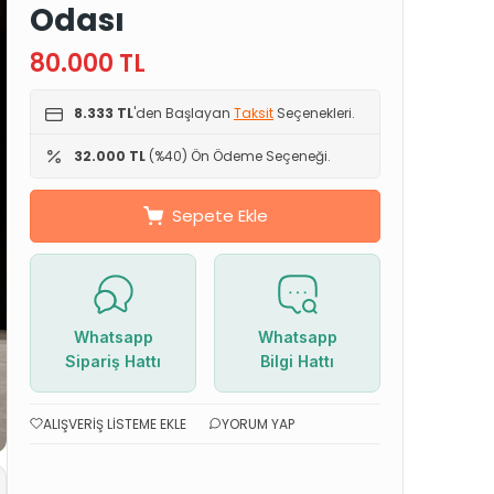
Odası
80.000
TL
8.333 TL
'den Başlayan
Taksit
Seçenekleri.
32.000 TL
(%40) Ön Ödeme Seçeneği.
Sepete Ekle
Whatsapp
Whatsapp
Sipariş Hattı
Bilgi Hattı
ALIŞVERIŞ LISTEME EKLE
YORUM YAP