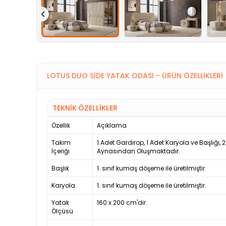
LOTUS DUO SIDE YATAK ODASI - ÜRÜN ÖZELLIKLERI
TEKNİK ÖZELLİKLER
Özellik
Açıklama
Takım
1 Adet Gardırop, 1 Adet Karyola ve Başlığı, 
İçeriği
Aynasından Oluşmaktadır.
Başlık
1. sınıf kumaş döşeme ile üretilmiştir.
Karyola
1. sınıf kumaş döşeme ile üretilmiştir.
Yatak
160 x 200 cm'dir.
Ölçüsü