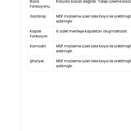
Baza
Karyola bazalı değildir. Talep üzerine baza
Fonksiyonu
Gardırop
MDF malzeme üzeri lake boya ile üretilmişt
edilmiştir.
Kapak
6 adet menteşe kapaktan oluşmaktadır.
Fonksiyon
Komodin
MDF malzeme üzeri lake boya ile üretilmişt
edilmiştir.
Şifonyer
MDF malzeme üzeri lake boya ile üretilmişt
edilmiştir.