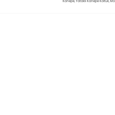
Kanepe
,
Yataklı Kanepe Koltuk
,
Mo