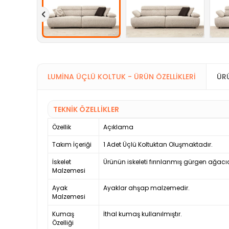
LUMINA ÜÇLÜ KOLTUK - ÜRÜN ÖZELLIKLERI
ÜR
TEKNİK ÖZELLİKLER
Özellik
Açıklama
Takım İçeriği
1 Adet Üçlü Koltuktan Oluşmaktadır.
İskelet
Ürünün iskeleti fırınlanmış gürgen ağacıd
Malzemesi
Ayak
Ayaklar ahşap malzemedir.
Malzemesi
Kumaş
İthal kumaş kullanılmıştır.
Özelliği