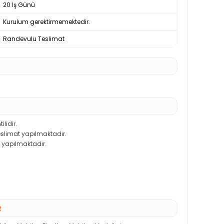
20 İş Günü
Kurulum gerektirmemektedir.
Randevulu Teslimat
ilidir.
teslimat yapılmaktadır.
 yapılmaktadır.
R