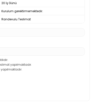
20 İş Günü
Kurulum gerektirmemektedir.
Randevulu Teslimat
ilidir.
teslimat yapılmaktadır.
 yapılmaktadır.