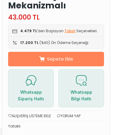
Mekanizmalı
43.000
TL
4.479 TL
'den Başlayan
Taksit
Seçenekleri.
17.200 TL
(%40) Ön Ödeme Seçeneği.
Sepete Ekle
Whatsapp
Whatsapp
Sipariş Hattı
Bilgi Hattı
ALIŞVERIŞ LISTEME EKLE
YORUM YAP
Yataklı