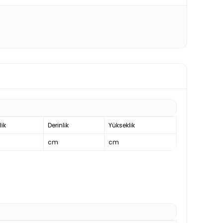
lik
Derinlik
Yükseklik
cm
cm