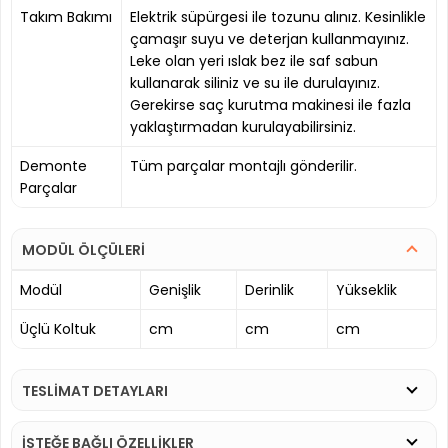
Takım Bakımı
Elektrik süpürgesi ile tozunu alınız. Kesinlikle
çamaşır suyu ve deterjan kullanmayınız.
Leke olan yeri ıslak bez ile saf sabun
kullanarak siliniz ve su ile durulayınız.
Gerekirse saç kurutma makinesi ile fazla
yaklaştırmadan kurulayabilirsiniz.
Demonte
Tüm parçalar montajlı gönderilir.
Parçalar
MODÜL ÖLÇÜLERİ
Modül
Genişlik
Derinlik
Yükseklik
Üçlü Koltuk
cm
cm
cm
TESLİMAT DETAYLARI
İSTEĞE BAĞLI ÖZELLİKLER