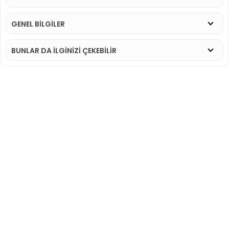
GENEL BİLGİLER
BUNLAR DA İLGINIZI ÇEKEBILIR