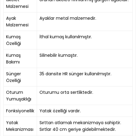
Malzemesi
Ayak
Ayaklar metal malzemedir.
Malzemesi
Kumaş
İthal kumaş kullanılmıştır.
Özelliği
Kumaş
Silinebilir kumaştır.
Bakımı
Sünger
35 dansite HR sünger kullanılmıştır.
Özelliği
Oturum
Oturumu orta sertliktedir.
Yumuşaklığı
Fonksiyonellik
Yatak özelliği vardır.
Yatak
Sırttan atlamalı mekanizmaya sahiptir.
Mekanizması
Sırtlar 40 cm geriye gidebilmektedir.