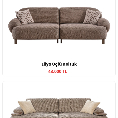
Lilya Üçlü Koltuk
43.000 TL