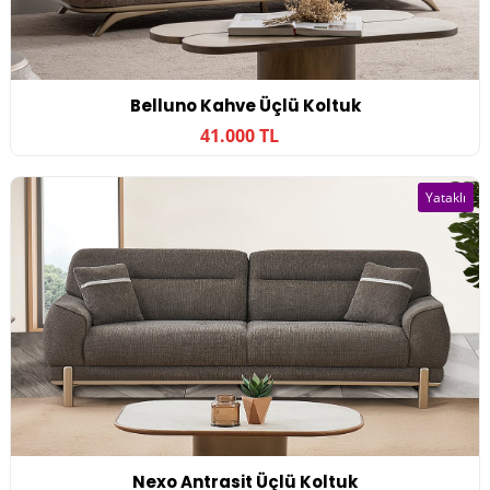
Belluno Kahve Üçlü Koltuk
41.000 TL
Yataklı
Nexo Antrasit Üçlü Koltuk