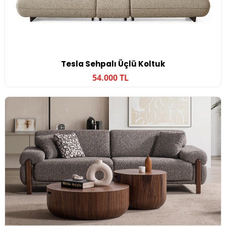
Tesla Sehpalı Üçlü Koltuk
54.000 TL