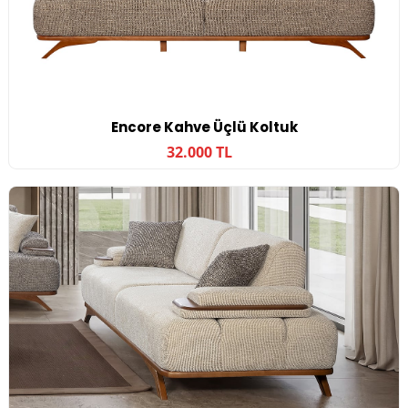
Encore Kahve Üçlü Koltuk
32.000 TL