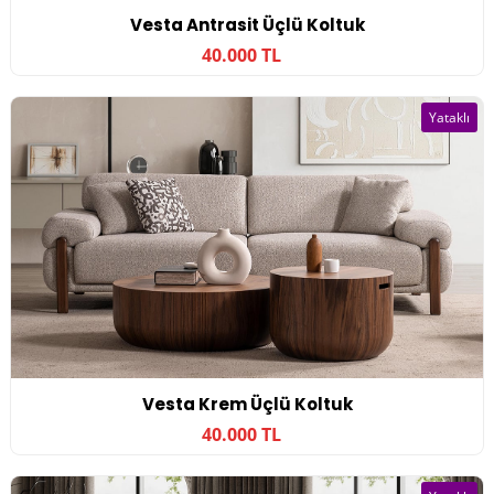
Vesta Antrasit Üçlü Koltuk
40.000 TL
Yataklı
Vesta Krem Üçlü Koltuk
40.000 TL