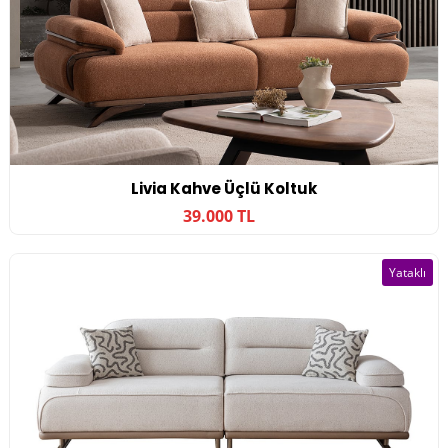
Livia Kahve Üçlü Koltuk
39.000 TL
Yataklı