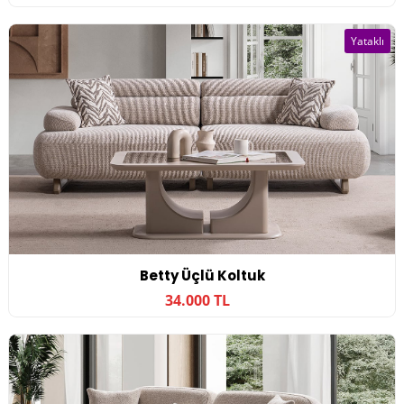
Yataklı
Betty Üçlü Koltuk
34.000 TL