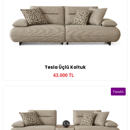
Tesla Üçlü Koltuk
43.000 TL
Yataklı