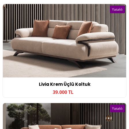
Yataklı
Livia Krem Üçlü Koltuk
39.000 TL
Yataklı