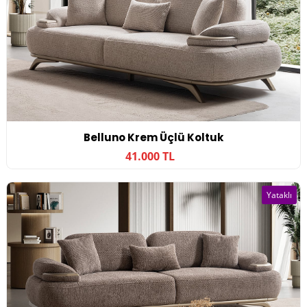
Belluno Krem Üçlü Koltuk
41.000 TL
Yataklı