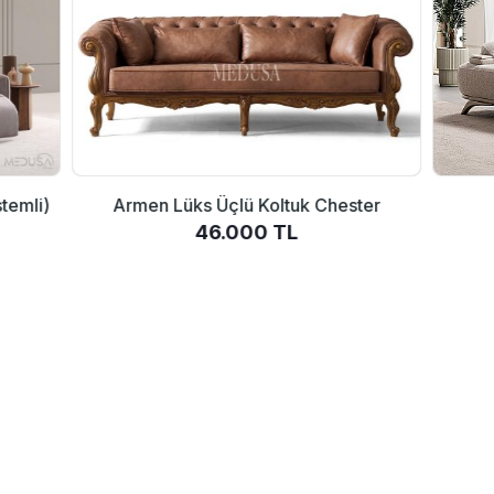
stemli)
Armen Lüks Üçlü Koltuk Chester
46.000 TL