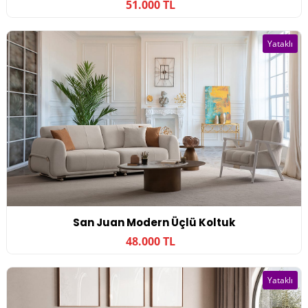
51.000 TL
Yataklı
San Juan Modern Üçlü Koltuk
48.000 TL
Yataklı