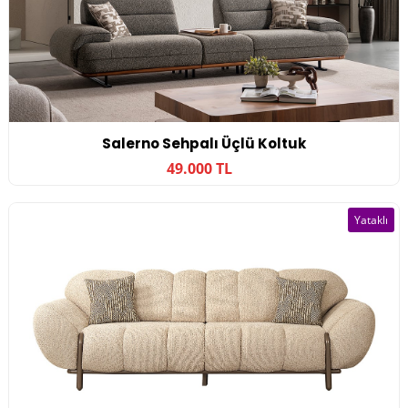
Salerno Sehpalı Üçlü Koltuk
49.000 TL
Yataklı