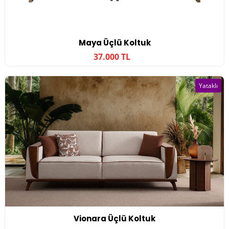
Maya Üçlü Koltuk
37.000 TL
Yataklı
Vionara Üçlü Koltuk