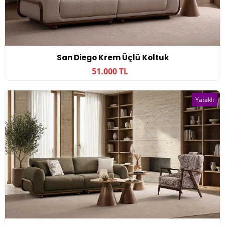
San Diego Krem Üçlü Koltuk
51.000 TL
Yataklı