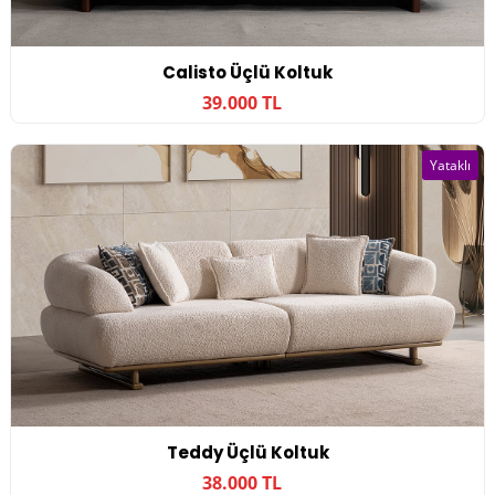
Calisto Üçlü Koltuk
39.000 TL
Yataklı
Teddy Üçlü Koltuk
38.000 TL