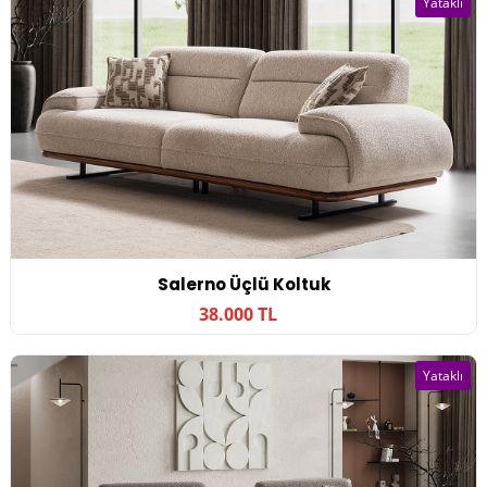
Yataklı
Salerno Üçlü Koltuk
38.000 TL
Yataklı