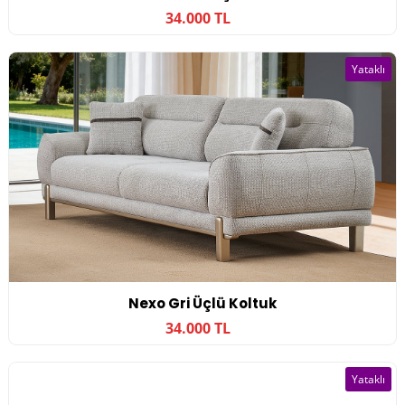
34.000 TL
Yataklı
Nexo Gri Üçlü Koltuk
34.000 TL
Yataklı