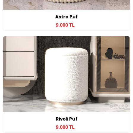
Astra Puf
9.000 TL
Rivoli Puf
9.000 TL