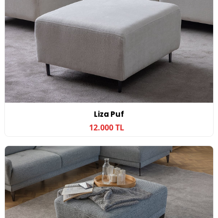
Liza Puf
12.000 TL