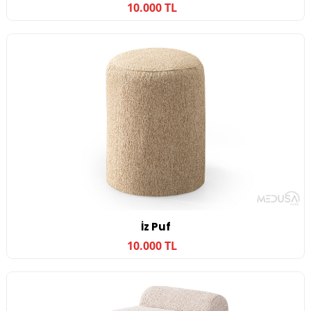
10.000 TL
İz Puf
10.000 TL