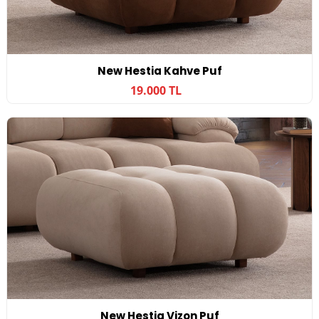
New Hestia Kahve Puf
19.000 TL
New Hestia Vizon Puf