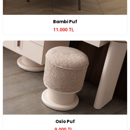
Bambi Puf
11.000 TL
Oslo Puf
9.000 TL