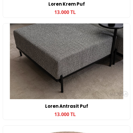
Loren Krem Puf
13.000 TL
Loren Antrasit Puf
13.000 TL