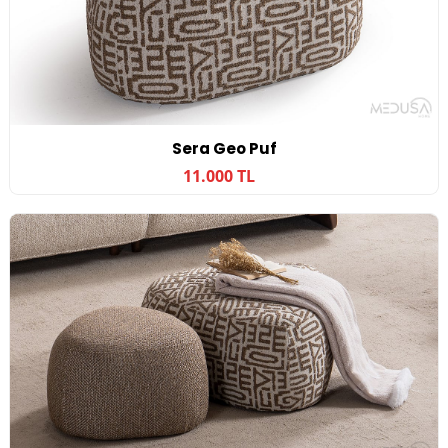
Sera Geo Puf
11.000 TL