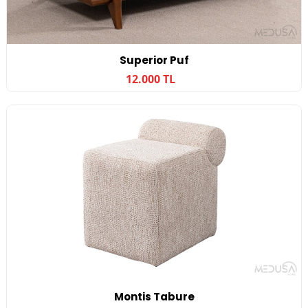
Superior Puf
12.000 TL
Montis Tabure