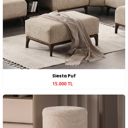
Siesta Puf
15.000 TL