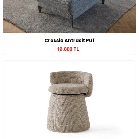
Crossia Antrasit Puf
19.000 TL