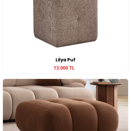
Lilya Puf
13.000 TL