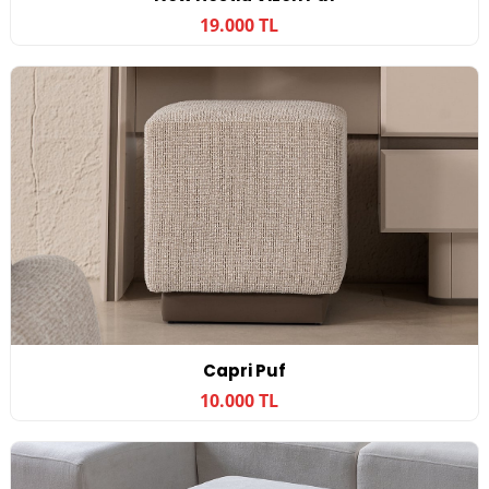
19.000 TL
Capri Puf
10.000 TL