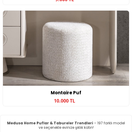
Montaire Puf
10.000 TL
Medusa Home Puflar & Tabureler Trendleri
– 197 farklı model
ve seçenekle evinize şıklık katın!