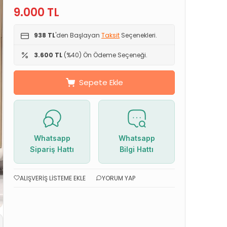
9.000
TL
938 TL
'den Başlayan
Taksit
Seçenekleri.
3.600 TL
(%40) Ön Ödeme Seçeneği.
Sepete Ekle
Whatsapp
Whatsapp
Sipariş Hattı
Bilgi Hattı
ALIŞVERIŞ LISTEME EKLE
YORUM YAP