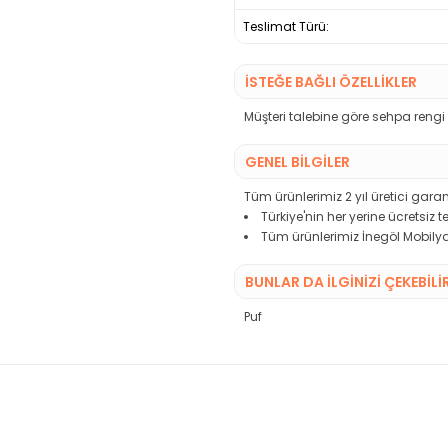
Teslimat Türü:
İSTEĞE BAĞLI ÖZELLİKLER
Müşteri talebine göre sehpa rengi
GENEL BİLGİLER
Tüm ürünlerimiz 2 yıl üretici garant
Türkiye'nin her yerine ücretsiz 
Tüm ürünlerimiz İnegöl Mobilya
BUNLAR DA İLGINIZI ÇEKEBILI
Puf