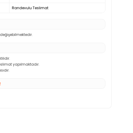
Randevulu Teslimat
 değişebilmektedir.
ilidir.
teslimat yapılmaktadır.
sıdır.
R