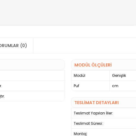
ORUMLAR (0)
MODÜL ÖLÇÜLERİ
Modül
Genişlik
r.
Puf
cm
ır.
TESLİMAT DETAYLARI
Teslimat Yapılan İller:
Teslimat Süresi:
Montaj: