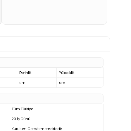
Derinlik
Yükseklik
cm
cm
Tüm Türkiye
20 İş Günü
Kurulum Gerektirmemektedir.