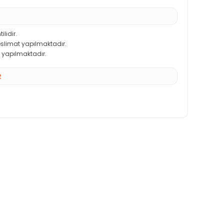
ilidir.
teslimat yapılmaktadır.
 yapılmaktadır.
R