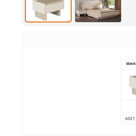
Merk
ADET