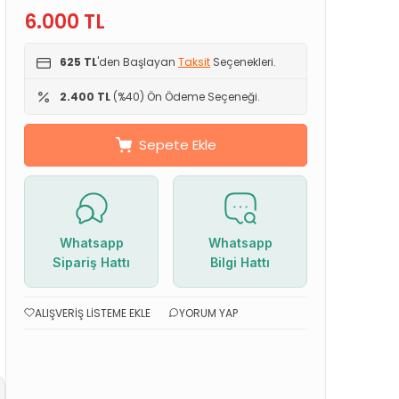
6.000
TL
625 TL
'den Başlayan
Taksit
Seçenekleri.
2.400 TL
(%40) Ön Ödeme Seçeneği.
Sepete Ekle
Whatsapp
Whatsapp
Sipariş Hattı
Bilgi Hattı
ALIŞVERIŞ LISTEME EKLE
YORUM YAP