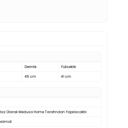
Derinlik
Yükseklik
45 cm
41 cm
tsiz Olarak Medusa Home Tarafından Yapılacaktır.
slimat