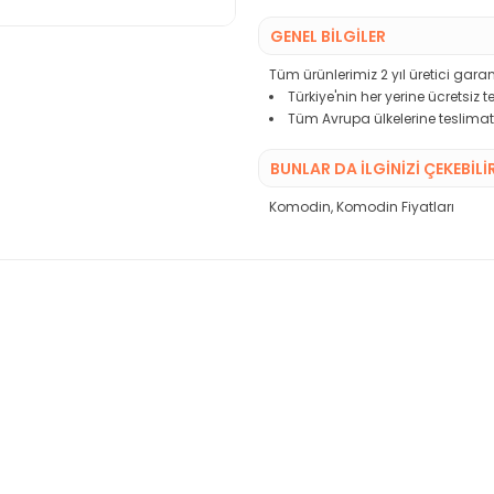
GENEL BİLGİLER
Tüm ürünlerimiz 2 yıl üretici garant
Türkiye'nin her yerine ücretsiz 
Tüm Avrupa ülkelerine teslimat
BUNLAR DA İLGINIZI ÇEKEBILI
Komodin
,
Komodin Fiyatları