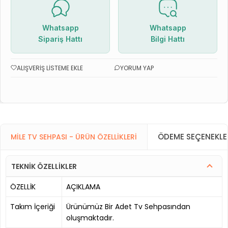
Whatsapp
Whatsapp
Sipariş Hattı
Bilgi Hattı
ALIŞVERIŞ LISTEME EKLE
YORUM YAP
ÖDEME SEÇENEKLE
MILE TV SEHPASI - ÜRÜN ÖZELLIKLERI
TEKNİK ÖZELLİKLER
ÖZELLİK
AÇIKLAMA
Takım İçeriği
Ürünümüz Bir Adet Tv Sehpasından
oluşmaktadır.