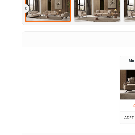
Mir
ADET