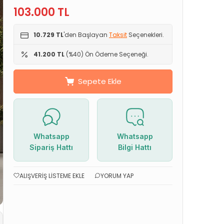
103.000
TL
10.729 TL
'den Başlayan
Taksit
Seçenekleri.
41.200 TL
(%40) Ön Ödeme Seçeneği.
Sepete Ekle
Whatsapp
Whatsapp
Sipariş Hattı
Bilgi Hattı
ALIŞVERIŞ LISTEME EKLE
YORUM YAP