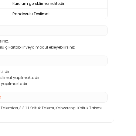
Kurulum gerektirmemektedir.
Randevulu Teslimat
iniz.
 çıkartabilir veya modül ekleyebilirsiniz.
ilidir.
teslimat yapılmaktadır.
 yapılmaktadır.
R
 Takımları
,
3 3 1 1 Koltuk Takımı
,
Kahverengi Koltuk Takımı