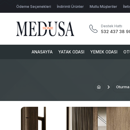
Ödeme Seçenekleri
İndirimli Ürünler
Mutlu Müşteriler
İlet
Destek Hattı
532 437 38 9
ANASAYFA
YATAK ODASI
YEMEK ODASI
OT
Oturma