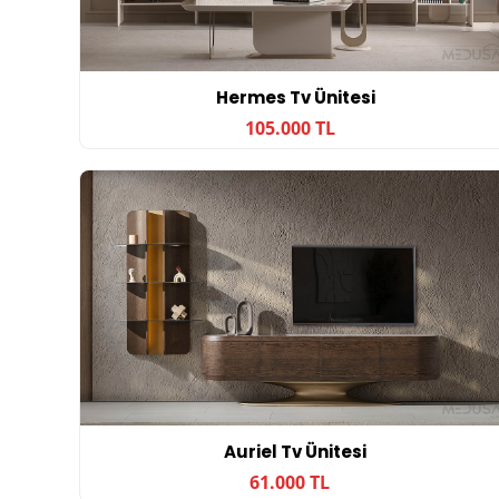
Hermes Tv Ünitesi
105.000 TL
Auriel Tv Ünitesi
61.000 TL