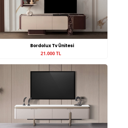
Bordolux Tv Ünitesi
21.000 TL