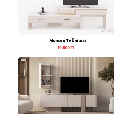
Monara Tv Ünitesi
19.000 TL