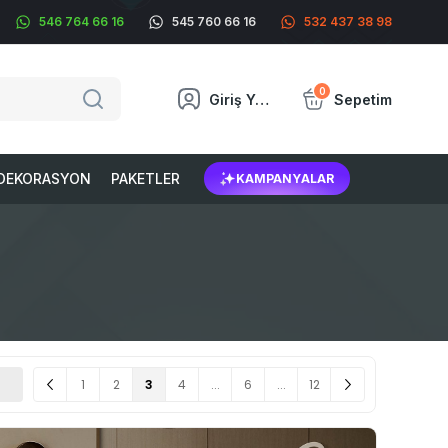
546 764 66 16
545 760 66 16
532 437 38 98
0
Giriş Yap
Sepetim
DEKORASYON
PAKETLER
KAMPANYALAR
1
2
3
4
...
6
...
12