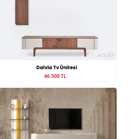
Dalvia Tv Ünitesi
46.500 TL