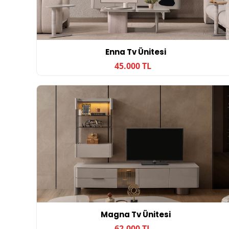
Enna Tv Ünitesi
45.000 TL
Magna Tv Ünitesi
62.000 TL