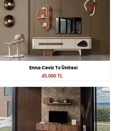
Enna Ceviz Tv Ünitesi
45.000 TL