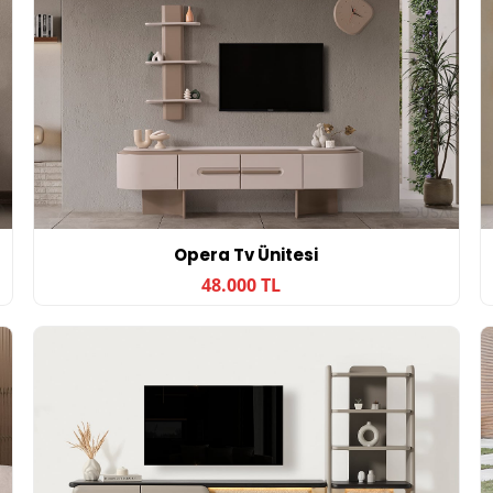
Opera Tv Ünitesi
48.000 TL