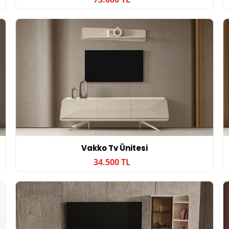
Vakko Tv Ünitesi
34.500 TL