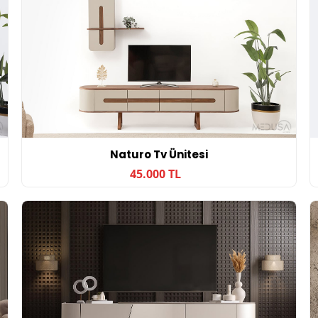
Naturo Tv Ünitesi
45.000 TL