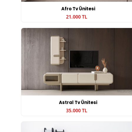
Afro Tv Ünitesi
21.000 TL
Astral Tv Ünitesi
35.000 TL