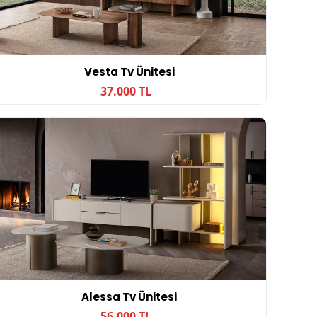
Vesta Tv Ünitesi
37.000 TL
Alessa Tv Ünitesi
56.000 TL