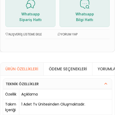
Whatsapp
Whatsapp
Sipariş Hattı
Bilgi Hattı
ALIŞVERIŞ LISTEME EKLE
YORUM YAP
ÜRÜN ÖZELLIKLERI
ÖDEME SEÇENEKLERI
YORUMLA
TEKNİK ÖZELLİKLER
Özellik
Açıklama
Takım
1 Adet Tv Ünitesinden Oluşmaktadır.
İçeriği