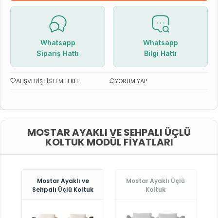
Whatsapp
Whatsapp
Sipariş Hattı
Bilgi Hattı
ALIŞVERIŞ LISTEME EKLE
YORUM YAP
MOSTAR AYAKLI VE SEHPALI ÜÇLÜ
KOLTUK MODÜL FIYATLARI
Mostar Ayaklı ve
Mostar Ayaklı Üçlü
Sehpalı Üçlü Koltuk
Koltuk