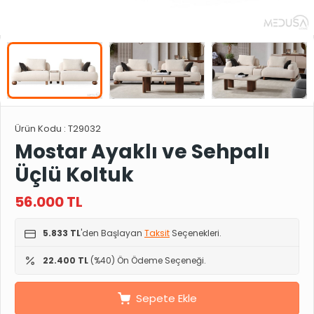
Ürün Kodu :
T29032
Mostar Ayaklı ve Sehpalı
Üçlü Koltuk
56.000
TL
5.833 TL
'den Başlayan
Taksit
Seçenekleri.
22.400 TL
(%40) Ön Ödeme Seçeneği.
Sepete Ekle