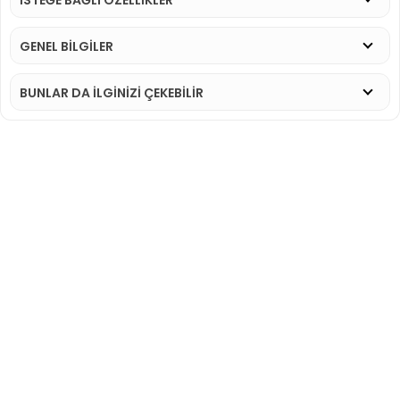
GENEL BİLGİLER
BUNLAR DA İLGINIZI ÇEKEBILIR