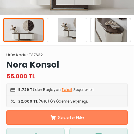
Ürün Kodu :
T37632
Nora Konsol
55.000
TL
5.729 TL
'den Başlayan
Taksit
Seçenekleri.
22.000 TL
(%40) Ön Ödeme Seçeneği.
Sepete Ekle