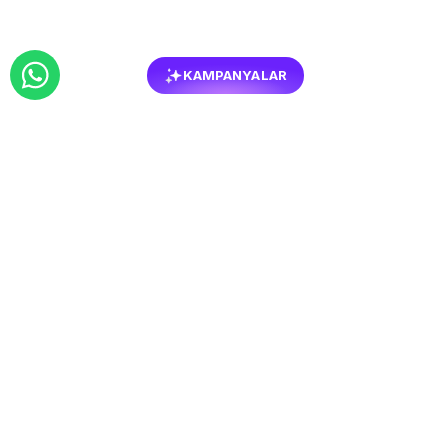
KAMPANYALAR
BENZER
MOBILYALAR