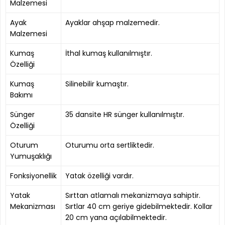
Malzemesi
Ayak
Ayaklar ahşap malzemedir.
Malzemesi
Kumaş
İthal kumaş kullanılmıştır.
Özelliği
Kumaş
Silinebilir kumaştır.
Bakımı
Sünger
35 dansite HR sünger kullanılmıştır.
Özelliği
Oturum
Oturumu orta sertliktedir.
Yumuşaklığı
Fonksiyonellik
Yatak özelliği vardır.
Yatak
Sırttan atlamalı mekanizmaya sahiptir.
Mekanizması
Sırtlar 40 cm geriye gidebilmektedir. Kollar
20 cm yana açılabilmektedir.