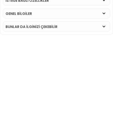
İSTEĞE BAĞLI ÖZELLİKLER
GENEL BİLGİLER
BUNLAR DA İLGINIZI ÇEKEBILIR