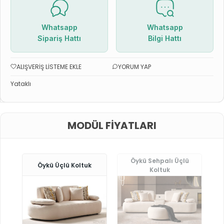
Whatsapp
Whatsapp
Sipariş Hattı
Bilgi Hattı
ALIŞVERIŞ LISTEME EKLE
YORUM YAP
Yataklı
MODÜL FIYATLARI
Öykü Sehpalı Üçlü
Öykü Üçlü Koltuk
Koltuk