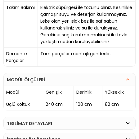
Takım Bakımı
Elektrik süpürgesi ile tozunu alınız. Kesinlikle
çamaşır suyu ve deterjan kullanmayınız.
Leke olan yeri ıslak bez ile saf sabun
kullanarak siliniz ve su ile durulayınız.
Gerekirse saç kurutma makinesi ile fazla
yaklaştırmadan kurulayabilirsiniz.
Demonte
Tüm parçalar montajlı gönderilir.
Parçalar
MODÜL ÖLÇÜLERİ
Modül
Genişlik
Derinlik
Yükseklik
Üçlü Koltuk
240 cm
100 cm
82 cm
TESLİMAT DETAYLARI