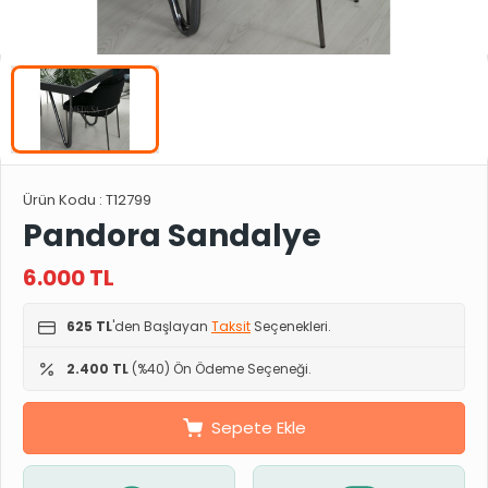
Ürün Kodu :
T12799
Pandora Sandalye
6.000
TL
625 TL
'den Başlayan
Taksit
Seçenekleri.
2.400 TL
(%40) Ön Ödeme Seçeneği.
Sepete Ekle