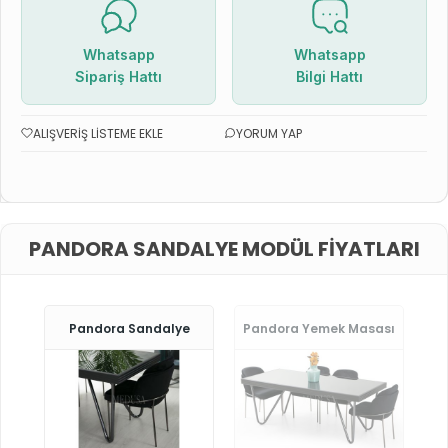
Whatsapp
Whatsapp
Sipariş Hattı
Bilgi Hattı
ALIŞVERIŞ LISTEME EKLE
YORUM YAP
PANDORA SANDALYE MODÜL FIYATLARI
Pandora Sandalye
Pandora Yemek Masası