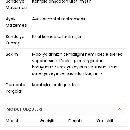
Sandalye
Komple ahşaptan üretilmiştir.
Malzemesi
Ayak
Ayaklar metal malzemedir.
Malzemesi
Sandalye
İthal kumaş kullanılmıştır.
Kumaşı
Bakım
Mobilyalarınızın temizliğini nemli bezle silerek
yapabilirsiniz. Direkt güneş ışığından
koruyunuz. Sıcak yüzeylerin ve suyun uzun
süreli yüzeye temasından kaçınınız.
Demonte
Montajlı olarak gönderilir.
Parçalar
MODÜL ÖLÇÜLERİ
Modül
Genişlik
Derinlik
Yükseklik