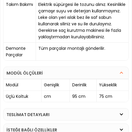
Takım Bakımı
Elektrik süpürgesi ile tozunu alınız. Kesinlikle
çamaşır suyu ve deterjan kullanmayınız.
Leke olan yeri ıslak bez ile saf sabun
kullanarak siliniz ve su ile durulayınız.
Gerekirse saç kurutma makinesi ile fazla
yaklaştırmadan kurulayabilirsiniz.
Demonte
Tüm parçalar montajlı gönderilir.
Parçalar
MODÜL ÖLÇÜLERİ
Modül
Genişlik
Derinlik
Yükseklik
Üçlü Koltuk
cm
95 cm
75 cm
TESLİMAT DETAYLARI
İSTEĞE BAĞLI ÖZELLİKLER