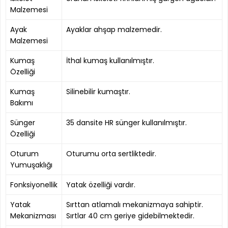
Malzemesi
Ayak
Ayaklar ahşap malzemedir.
Malzemesi
Kumaş
İthal kumaş kullanılmıştır.
Özelliği
Kumaş
Silinebilir kumaştır.
Bakımı
Sünger
35 dansite HR sünger kullanılmıştır.
Özelliği
Oturum
Oturumu orta sertliktedir.
Yumuşaklığı
Fonksiyonellik
Yatak özelliği vardır.
Yatak
Sırttan atlamalı mekanizmaya sahiptir.
Mekanizması
Sırtlar 40 cm geriye gidebilmektedir.