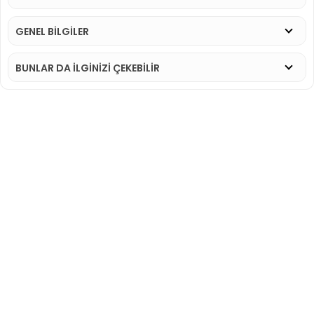
GENEL BİLGİLER
BUNLAR DA İLGINIZI ÇEKEBILIR