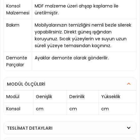
Konsol
MDF malzeme üzeri ahşap kaplama ile
Malzemesi
üretilmiştir.
Bakım
Mobilyalarınızın temizliğini nemli bezle silerek
yapabilirsiniz. Direkt güneş ışığından
koruyunuz. Sıcak yüzeylerin ve suyun uzun
süreli yüzeye temasından kaçınınız.
Demonte
Ayaklar demonte olarak gönderilir.
Parçalar
MODÜL ÖLÇÜLERİ
Modül
Genişlik
Derinlik
Yükseklik
Konsol
cm
cm
cm
TESLİMAT DETAYLARI