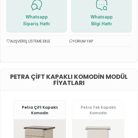
Whatsapp
Whatsapp
Sipariş Hattı
Bilgi Hattı
ALIŞVERIŞ LISTEME EKLE
YORUM YAP
PETRA ÇIFT KAPAKLI KOMODIN MODÜL
FIYATLARI
Petra Çift Kapaklı
Petra Tek Kapaklı
Komodin
Komodin