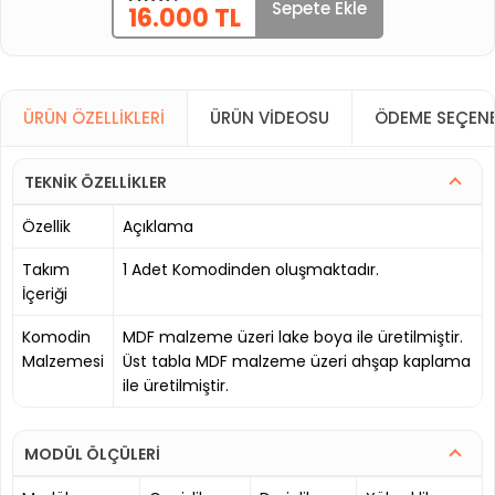
Sepete Ekle
16.000 TL
ÜRÜN ÖZELLIKLERI
ÜRÜN VIDEOSU
ÖDEME SEÇENE
TEKNİK ÖZELLİKLER
Özellik
Açıklama
Takım
1 Adet Komodinden oluşmaktadır.
İçeriği
Komodin
MDF malzeme üzeri lake boya ile üretilmiştir.
Malzemesi
Üst tabla MDF malzeme üzeri ahşap kaplama
ile üretilmiştir.
MODÜL ÖLÇÜLERİ