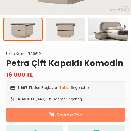
Ürün Kodu :
T36612
Petra Çift Kapaklı Komodin
16.000
TL
1.667 TL
'den Başlayan
Taksit
Seçenekleri.
6.400 TL
(%40) Ön Ödeme Seçeneği.
Sepete Ekle