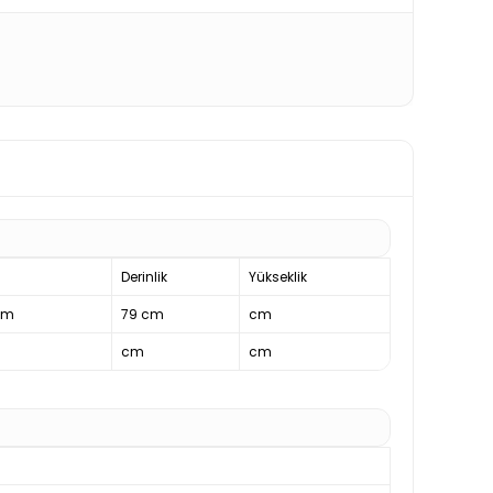
Derinlik
Yükseklik
cm
79 cm
cm
cm
cm