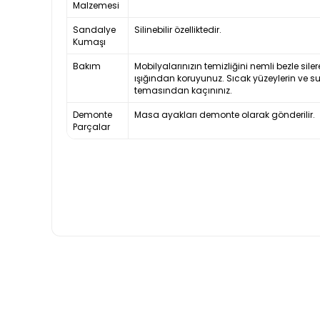
Malzemesi
Sandalye
Silinebilir özelliktedir.
Kumaşı
Bakım
Mobilyalarınızın temizliğini nemli bezle siler
ışığından koruyunuz. Sıcak yüzeylerin ve s
temasından kaçınınız.
Demonte
Masa ayakları demonte olarak gönderilir.
Parçalar