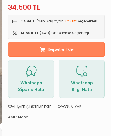
34.500
TL
3.594 TL
'den Başlayan
Taksit
Seçenekleri.
13.800 TL
(%40) Ön Ödeme Seçeneği.
Sepete Ekle
Whatsapp
Whatsapp
Sipariş Hattı
Bilgi Hattı
ALIŞVERIŞ LISTEME EKLE
YORUM YAP
Açılır Masa