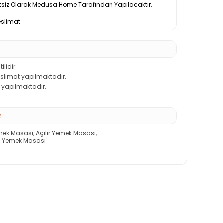
tsiz Olarak Medusa Home Tarafından Yapılacaktır.
slimat
ilidir.
teslimat yapılmaktadır.
 yapılmaktadır.
R
Yemek Masası
,
Açılır Yemek Masası
,
 Yemek Masası