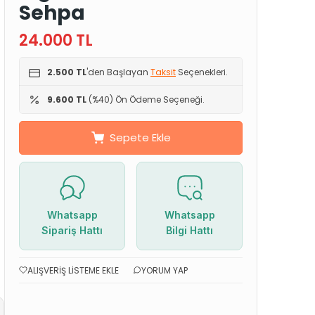
Sehpa
24.000
TL
2.500 TL
'den Başlayan
Taksit
Seçenekleri.
9.600 TL
(%40) Ön Ödeme Seçeneği.
Sepete Ekle
Whatsapp
Whatsapp
Sipariş Hattı
Bilgi Hattı
ALIŞVERIŞ LISTEME EKLE
YORUM YAP