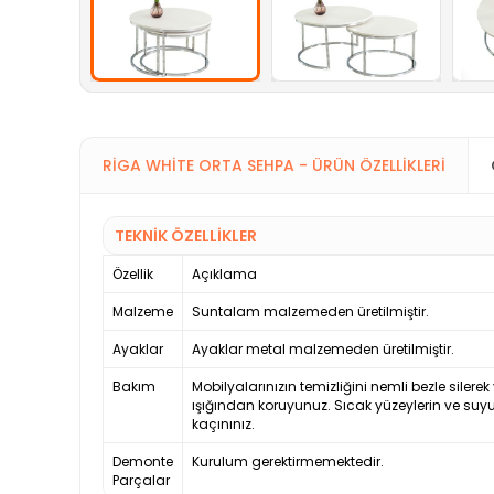
RIGA WHITE ORTA SEHPA - ÜRÜN ÖZELLIKLERI
TEKNİK ÖZELLİKLER
Özellik
Açıklama
Malzeme
Suntalam malzemeden üretilmiştir.
Ayaklar
Ayaklar metal malzemeden üretilmiştir.
Bakım
Mobilyalarınızın temizliğini nemli bezle silerek
ışığından koruyunuz. Sıcak yüzeylerin ve su
kaçınınız.
Demonte
Kurulum gerektirmemektedir.
Parçalar