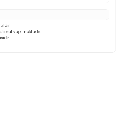
ilidir.
teslimat yapılmaktadır.
sıdır.