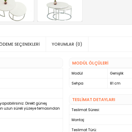
ÖDEME SEÇENEKLERI
YORUMLAR (0)
MODÜL ÖLÇÜLERİ
Modül
Genişlik
Sehpa
81 cm
TESLİMAT DETAYLARI
 yapabilirsiniz. Direkt güneş
yun uzun süreli yüzeye temasından
Teslimat Süresi:
Montaj:
Teslimat Türü: