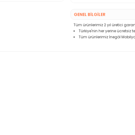
GENEL BİLGİLER
Tüm ürünlerimiz 2 yıl üretici garant
Türkiye'nin her yerine ücretsiz 
Tüm ürünlerimiz İnegöl Mobilya