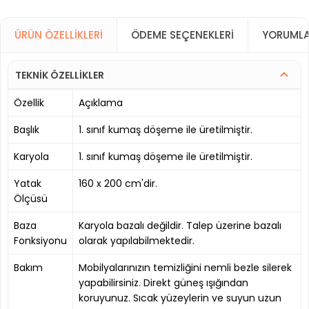
ÜRÜN ÖZELLIKLERI
ÖDEME SEÇENEKLERI
YORUMLA
TEKNİK ÖZELLİKLER
Özellik
Açıklama
Başlık
1. sınıf kumaş döşeme ile üretilmiştir.
Karyola
1. sınıf kumaş döşeme ile üretilmiştir.
Yatak
160 x 200 cm'dir.
Ölçüsü
Baza
Karyola bazalı değildir. Talep üzerine bazalı
Fonksiyonu
olarak yapılabilmektedir.
Bakım
Mobilyalarınızın temizliğini nemli bezle silerek
yapabilirsiniz. Direkt güneş ışığından
koruyunuz. Sıcak yüzeylerin ve suyun uzun