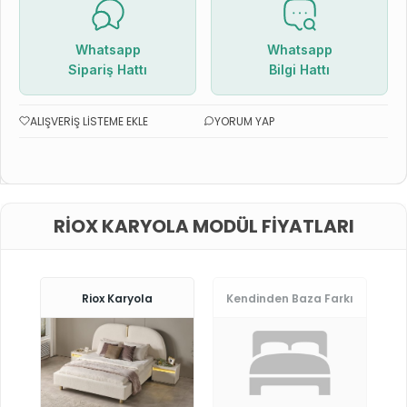
Whatsapp
Whatsapp
Sipariş Hattı
Bilgi Hattı
ALIŞVERIŞ LISTEME EKLE
YORUM YAP
RIOX KARYOLA MODÜL FIYATLARI
Riox Karyola
Kendinden Baza Farkı