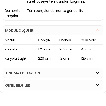
süreli yüzeye temasından kaçınınız.
Demonte
Tüm parçalar demonte gönderilir.
Parçalar
MODÜL ÖLÇÜLERİ
Modül
Genişlik
Derinlik
Yükseklik
Karyola
179 cm
209 cm
41 cm
Karyola Başlık
220 cm
12 cm
125 cm
TESLİMAT DETAYLARI
GENEL BİLGİLER