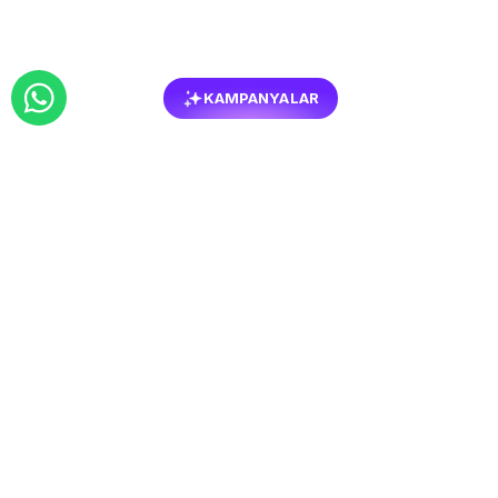
KAMPANYALAR
BENZER
MOBILYALAR