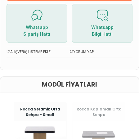
Whatsapp
Whatsapp
Sipariş Hattı
Bilgi Hattı
ALIŞVERIŞ LISTEME EKLE
YORUM YAP
MODÜL FIYATLARI
Rocca Seramik Orta
Rocca Kaplamalı Orta
Sehpa - Small
Sehpa