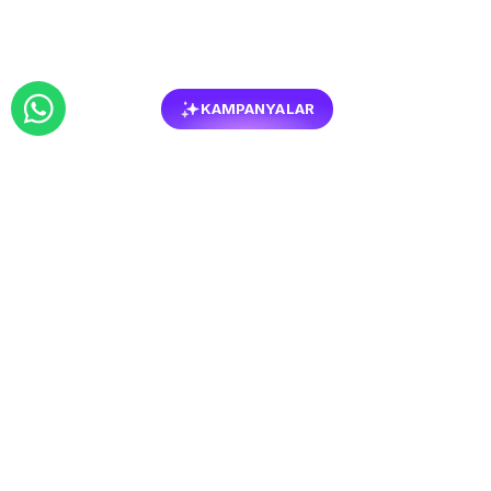
KAMPANYALAR
BENZER
MOBILYALAR