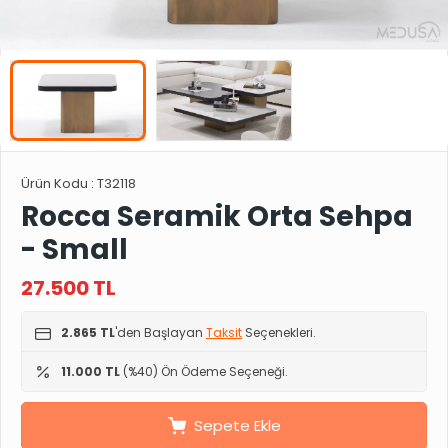
Ürün Kodu :
T32118
Rocca Seramik Orta Sehpa
- Small
27.500
TL
2.865 TL
'den Başlayan
Taksit
Seçenekleri.
11.000 TL
(%40) Ön Ödeme Seçeneği.
Sepete Ekle