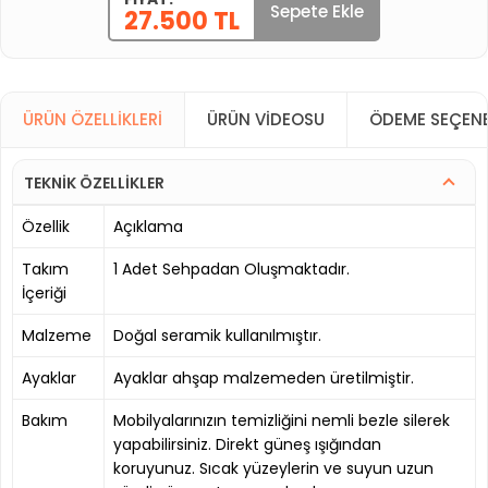
Sepete Ekle
27.500 TL
ÜRÜN ÖZELLIKLERI
ÜRÜN VIDEOSU
ÖDEME SEÇENE
TEKNİK ÖZELLİKLER
Özellik
Açıklama
Takım
1 Adet Sehpadan Oluşmaktadır.
İçeriği
Malzeme
Doğal seramik kullanılmıştır.
Ayaklar
Ayaklar ahşap malzemeden üretilmiştir.
Bakım
Mobilyalarınızın temizliğini nemli bezle silerek
yapabilirsiniz. Direkt güneş ışığından
koruyunuz. Sıcak yüzeylerin ve suyun uzun