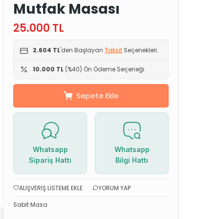
Mutfak Masası
25.000
TL
2.604 TL
'den Başlayan
Taksit
Seçenekleri.
10.000 TL
(%40) Ön Ödeme Seçeneği.
Sepete Ekle
Whatsapp
Whatsapp
Sipariş Hattı
Bilgi Hattı
ALIŞVERIŞ LISTEME EKLE
YORUM YAP
Sabit Masa