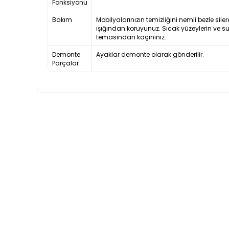
Fonksiyonu
Bakım
Mobilyalarınızın temizliğini nemli bezle siler
ışığından koruyunuz. Sıcak yüzeylerin ve s
temasından kaçınınız.
Demonte
Ayaklar demonte olarak gönderilir.
Parçalar