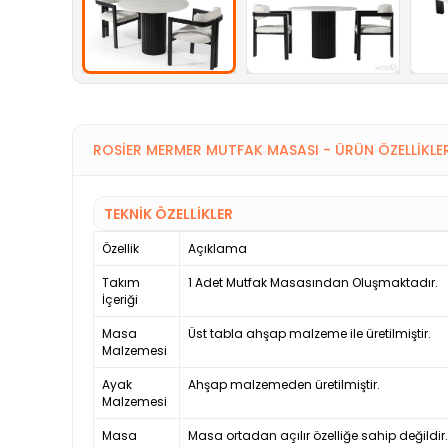
ROSIER MERMER MUTFAK MASASI - ÜRÜN ÖZELLIKLE
TEKNİK ÖZELLİKLER
Özellik
Açıklama
Takım
1 Adet Mutfak Masasından Oluşmaktadır.
İçeriği
Masa
Üst tabla ahşap malzeme ile üretilmiştir.
Malzemesi
Ayak
Ahşap malzemeden üretilmiştir.
Malzemesi
Masa
Masa ortadan açılır özelliğe sahip değildir.