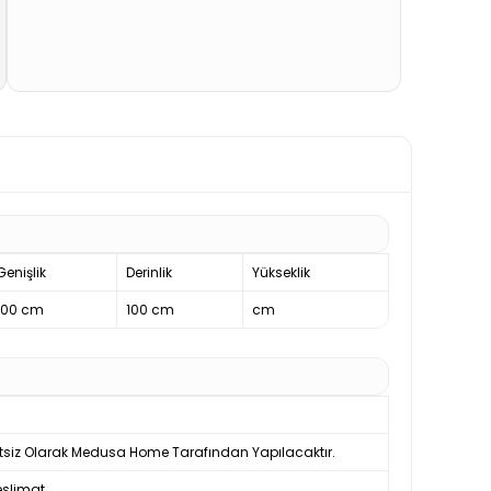
Genişlik
Derinlik
Yükseklik
100 cm
100 cm
cm
tsiz Olarak Medusa Home Tarafından Yapılacaktır.
slimat