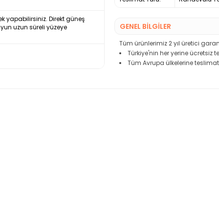
ek yapabilirsiniz. Direkt güneş
GENEL BİLGİLER
uyun uzun süreli yüzeye
Tüm ürünlerimiz 2 yıl üretici garant
Türkiye'nin her yerine ücretsiz 
Tüm Avrupa ülkelerine teslimat