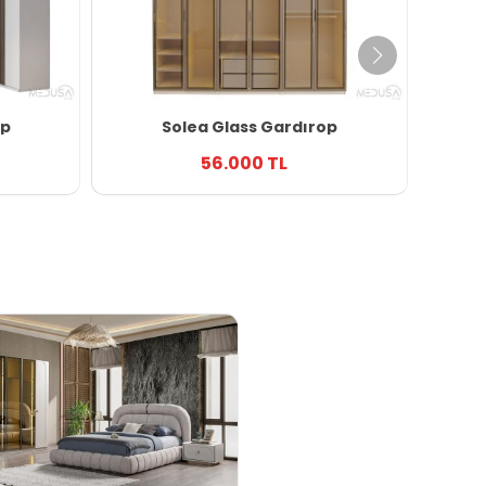
op
Solea Glass Gardırop
56.000 TL