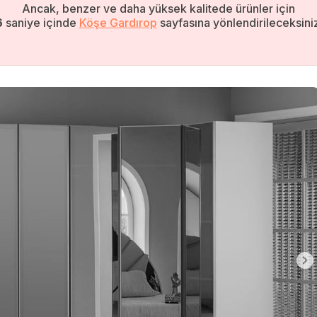
Ancak, benzer ve daha yüksek kalitede ürünler için
5
saniye içinde
Köşe Gardırop
sayfasına yönlendirileceksiniz