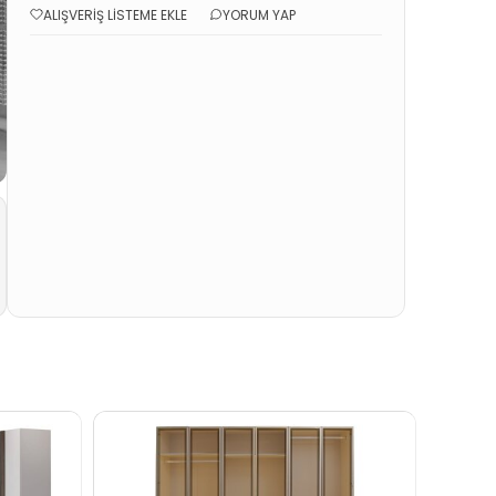
ALIŞVERIŞ LISTEME EKLE
YORUM YAP