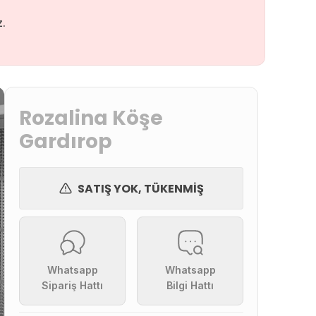
.
Rozalina Köşe
Gardırop
SATIŞ YOK, TÜKENMIŞ
Whatsapp
Whatsapp
Sipariş Hattı
Bilgi Hattı