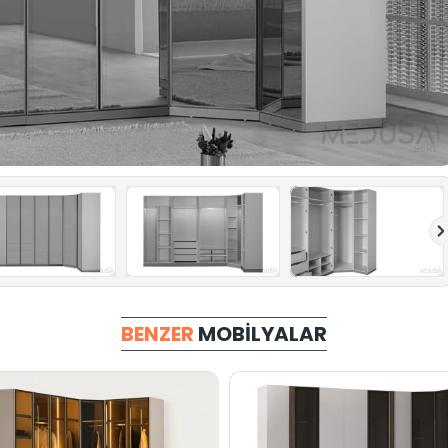
BENZER
MOBILYALAR