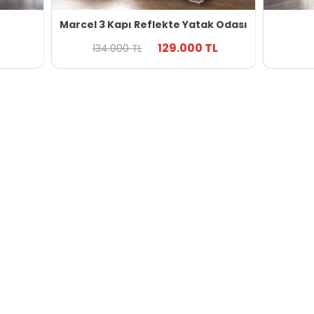
Marcel 3 Kapı Reflekte Yatak Odası
129.000 TL
134.000 TL