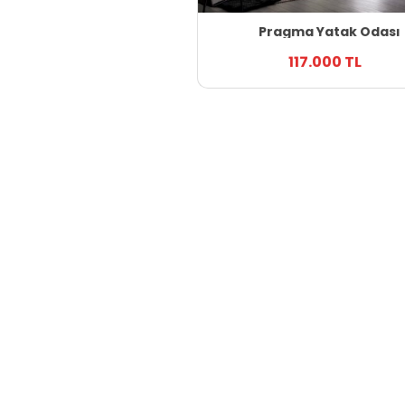
Pragma Yatak Odası
117.000 TL