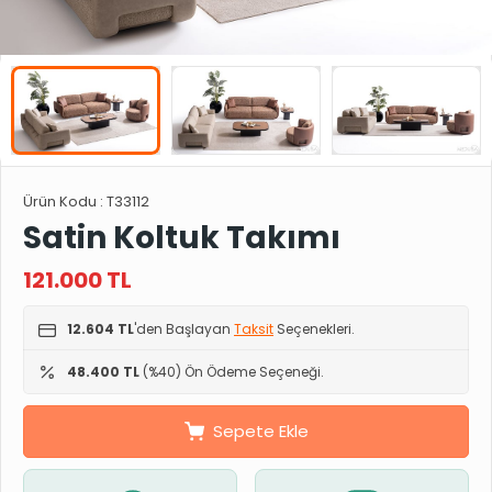
Ürün Kodu :
T33112
Satin Koltuk Takımı
121.000
TL
12.604 TL
'den Başlayan
Taksit
Seçenekleri.
48.400 TL
(%40) Ön Ödeme Seçeneği.
Sepete Ekle