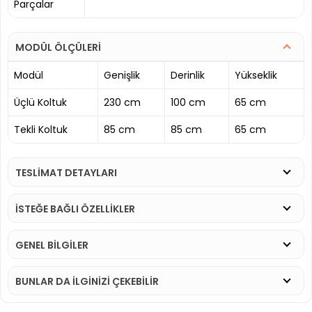
Parçalar
MODÜL ÖLÇÜLERİ
Modül
Genişlik
Derinlik
Yükseklik
Üçlü Koltuk
230 cm
100 cm
65 cm
Tekli Koltuk
85 cm
85 cm
65 cm
TESLİMAT DETAYLARI
İSTEĞE BAĞLI ÖZELLİKLER
GENEL BİLGİLER
BUNLAR DA İLGINIZI ÇEKEBILIR