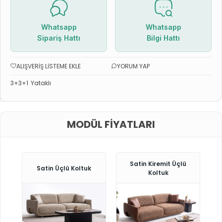
Whatsapp
Whatsapp
Sipariş Hattı
Bilgi Hattı
ALIŞVERIŞ LISTEME EKLE
YORUM YAP
3+3+1
Yataklı
MODÜL FIYATLARI
Satin Kiremit Üçlü
Satin Üçlü Koltuk
Koltuk