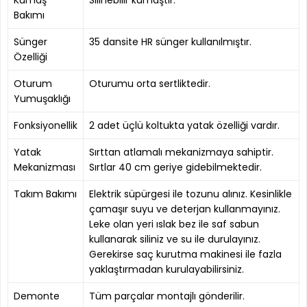
Bakımı
Sünger
35 dansite HR sünger kullanılmıştır.
Özelliği
Oturum
Oturumu orta sertliktedir.
Yumuşaklığı
Fonksiyonellik
2 adet üçlü koltukta yatak özelliği vardır.
Yatak
Sırttan atlamalı mekanizmaya sahiptir.
Mekanizması
Sırtlar 40 cm geriye gidebilmektedir.
Takım Bakımı
Elektrik süpürgesi ile tozunu alınız. Kesinlikle
çamaşır suyu ve deterjan kullanmayınız.
Leke olan yeri ıslak bez ile saf sabun
kullanarak siliniz ve su ile durulayınız.
Gerekirse saç kurutma makinesi ile fazla
yaklaştırmadan kurulayabilirsiniz.
Demonte
Tüm parçalar montajlı gönderilir.