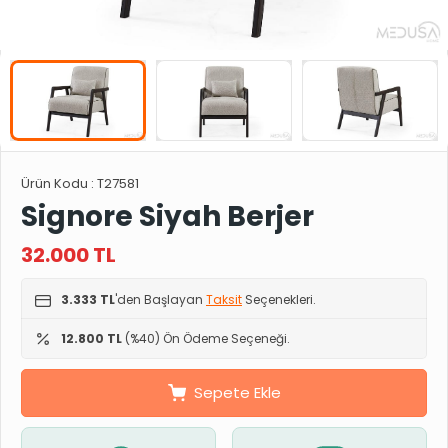
Ürün Kodu :
T27581
Signore Siyah Berjer
32.000
TL
3.333 TL
'den Başlayan
Taksit
Seçenekleri.
12.800 TL
(%40) Ön Ödeme Seçeneği.
Sepete Ekle