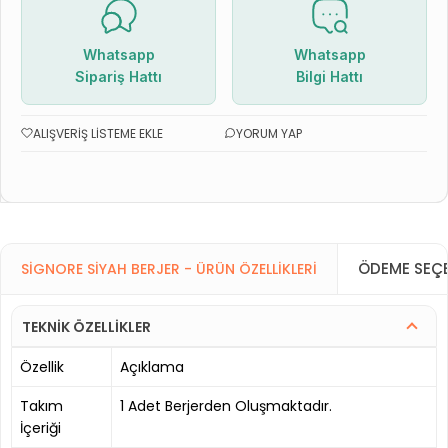
Whatsapp
Whatsapp
Sipariş Hattı
Bilgi Hattı
ALIŞVERIŞ LISTEME EKLE
YORUM YAP
ÖDEME SEÇE
SIGNORE SIYAH BERJER - ÜRÜN ÖZELLIKLERI
TEKNİK ÖZELLİKLER
Özellik
Açıklama
Takım
1 Adet Berjerden Oluşmaktadır.
İçeriği