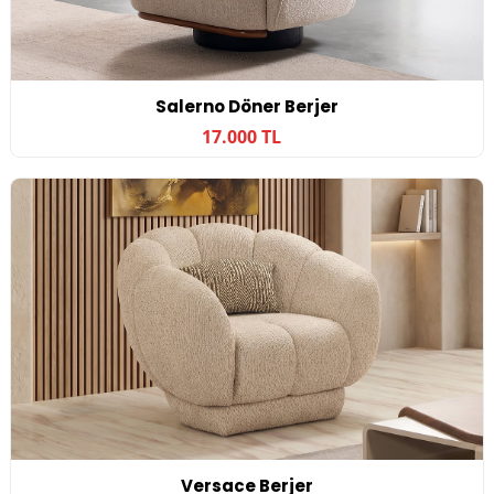
Salerno Döner Berjer
17.000 TL
Versace Berjer