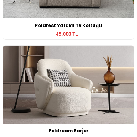
Foldrest Yataklı Tv Koltuğu
45.000 TL
Foldream Berjer