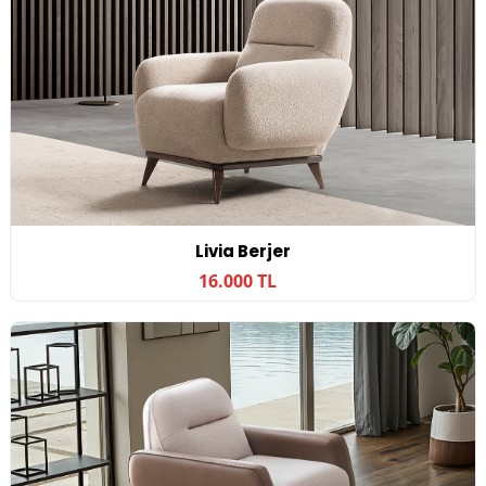
Livia Berjer
16.000 TL