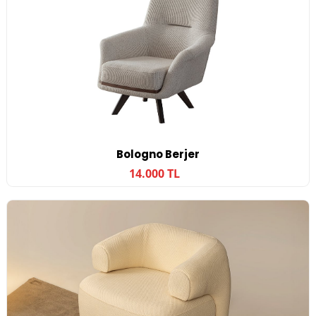
Bologno Berjer
14.000 TL