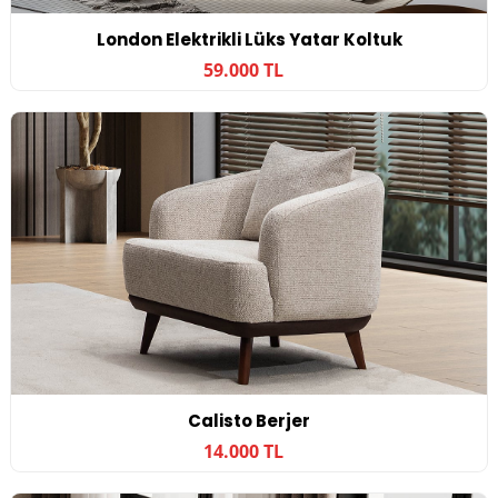
London Elektrikli Lüks Yatar Koltuk
59.000 TL
Calisto Berjer
14.000 TL