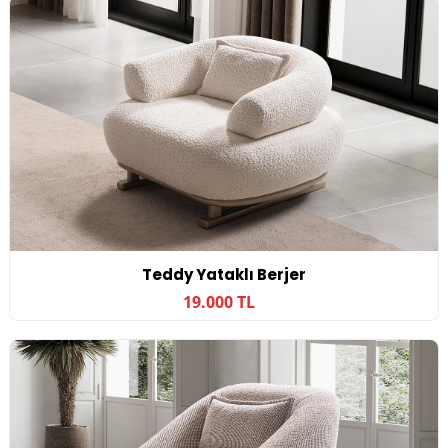
Teddy Yataklı Berjer
19.000 TL