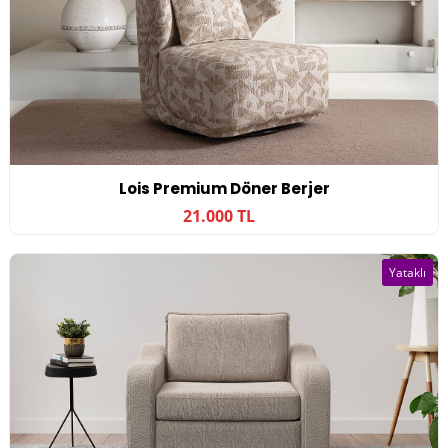
Lois Premium Döner Berjer
21.000 TL
Yataklı