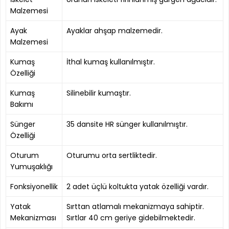
Malzemesi
Ayak
Ayaklar ahşap malzemedir.
Malzemesi
Kumaş
İthal kumaş kullanılmıştır.
Özelliği
Kumaş
Silinebilir kumaştır.
Bakımı
Sünger
35 dansite HR sünger kullanılmıştır.
Özelliği
Oturum
Oturumu orta sertliktedir.
Yumuşaklığı
Fonksiyonellik
2 adet üçlü koltukta yatak özelliği vardır.
Yatak
Sırttan atlamalı mekanizmaya sahiptir.
Mekanizması
Sırtlar 40 cm geriye gidebilmektedir.