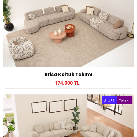
Brisa Koltuk Takımı
174.000 TL
3+3+1
Yataklı