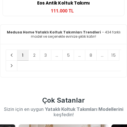
Eos Antik Koltuk Takımı
111.000 TL
Medusa Home Yataklı Koltuk Takımları Trendleri
– 434 farklı
model ve seçenekle evinize şıklık katın!
1
2
3
...
5
...
8
...
15
Çok Satanlar
Sizin için en uygun
Yataklı Koltuk Takımları Modellerini
keşfedin!