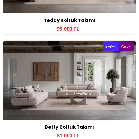
Teddy Koltuk Takımı
95.000 TL
3+3+1
Yataklı
Betty Koltuk Takımı
81.000 TL