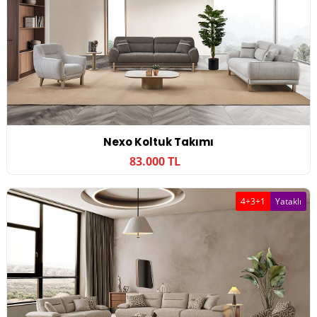
Nexo Koltuk Takımı
83.000 TL
4+3+1
Yataklı