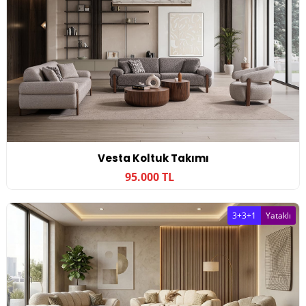
Vesta Koltuk Takımı
95.000 TL
3+3+1
Yataklı