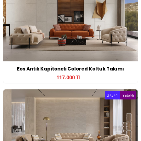
Eos Antik Kapitoneli Colored Koltuk Takımı
117.000 TL
3+3+1
Yataklı