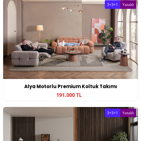
3+3+1
Yataklı
Alya Motorlu Premium Koltuk Takımı
191.000 TL
3+3+1
Yataklı