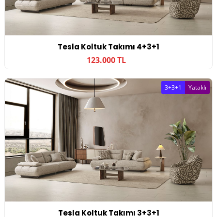
Tesla Koltuk Takımı 4+3+1
123.000 TL
3+3+1
Yataklı
Tesla Koltuk Takımı 3+3+1