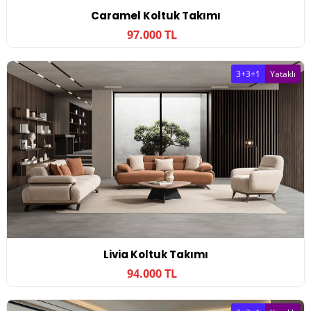
Caramel Koltuk Takımı
97.000 TL
3+3+1
Yataklı
Livia Koltuk Takımı
94.000 TL