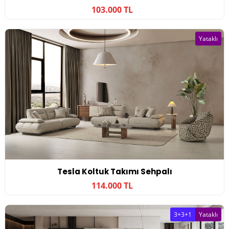
103.000 TL
Yataklı
Tesla Koltuk Takımı Sehpalı
114.000 TL
3+3+1
Yataklı