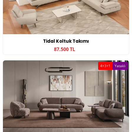
Tidal Koltuk Takımı
87.500 TL
4+3+1
Yataklı