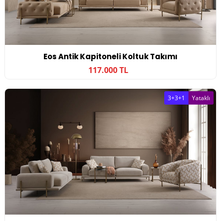
Eos Antik Kapitoneli Koltuk Takımı
117.000 TL
3+3+1
Yataklı