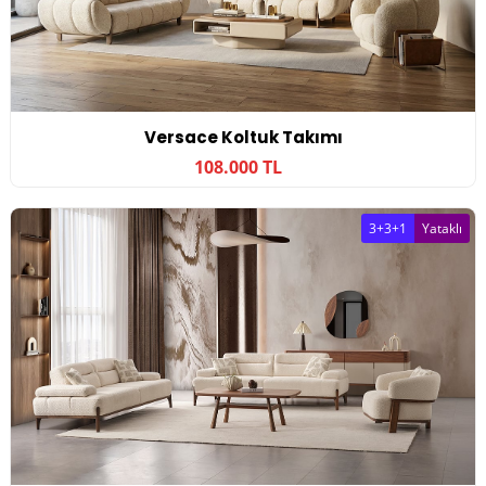
Versace Koltuk Takımı
108.000 TL
3+3+1
Yataklı