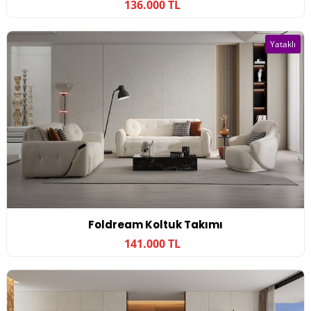
136.000 TL
Yataklı
Foldream Koltuk Takımı
141.000 TL