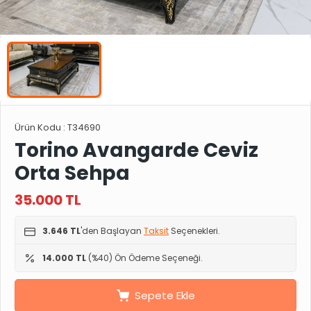
Ürün Kodu :
T34690
Torino Avangarde Ceviz
Orta Sehpa
35.000
TL
3.646 TL
'den Başlayan
Taksit
Seçenekleri.
14.000 TL
(%40) Ön Ödeme Seçeneği.
Sepete Ekle