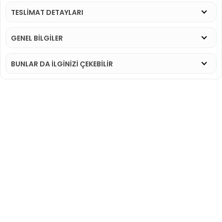
TESLİMAT DETAYLARI
GENEL BİLGİLER
BUNLAR DA İLGINIZI ÇEKEBILIR