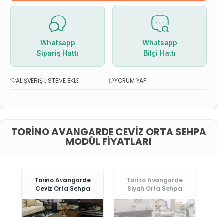
Whatsapp
Whatsapp
Sipariş Hattı
Bilgi Hattı
ALIŞVERIŞ LISTEME EKLE
YORUM YAP
TORINO AVANGARDE CEVIZ ORTA SEHPA
MODÜL FIYATLARI
Torino Avangarde
Torino Avangarde
Ceviz Orta Sehpa
Siyah Orta Sehpa