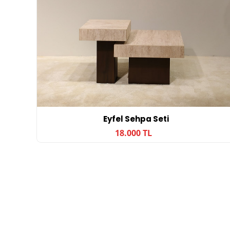
Eyfel Sehpa Seti
18.000 TL