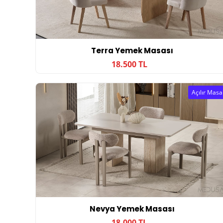
Terra Yemek Masası
18.500 TL
Açılır Masa
Nevya Yemek Masası
18.000 TL