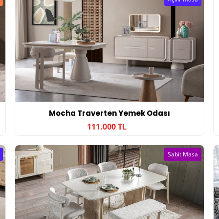
Mocha Traverten Yemek Odası
111.000 TL
Sabit Masa