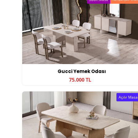
Gucci Yemek Odası
75.000 TL
Açılır Masa