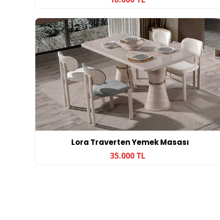
Lora Traverten Yemek Masası
35.000 TL