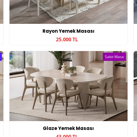
Rayon Yemek Masası
25.000 TL
Sabit Masa
Glaze Yemek Masası
43.000 TL