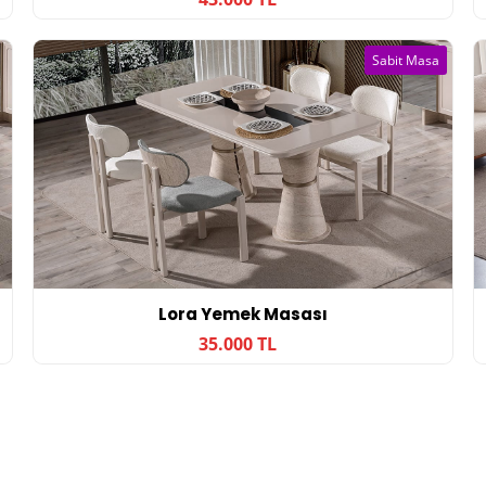
Sabit Masa
Lora Yemek Masası
35.000 TL