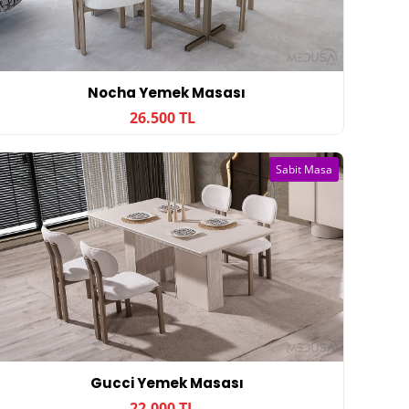
Nocha Yemek Masası
26.500 TL
Sabit Masa
Gucci Yemek Masası
22.000 TL