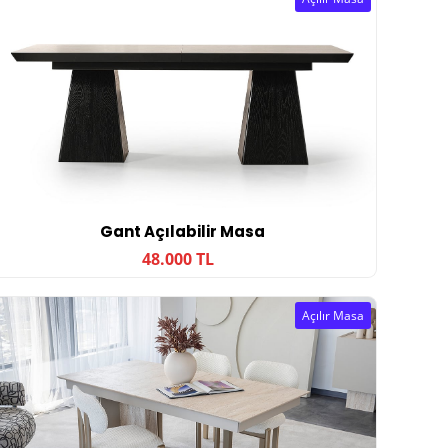
Gant Açılabilir Masa
48.000 TL
Açılır Masa