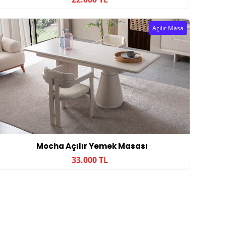
Açılır Masa
Mocha Açılır Yemek Masası
33.000 TL