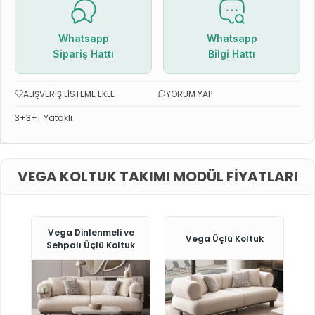
Whatsapp
Whatsapp
Sipariş Hattı
Bilgi Hattı
ALIŞVERIŞ LISTEME EKLE
YORUM YAP
3+3+1
Yataklı
VEGA KOLTUK TAKIMI MODÜL FIYATLARI
Vega Dinlenmeli ve
Vega Üçlü Koltuk
Sehpalı Üçlü Koltuk