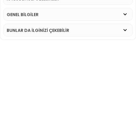
GENEL BİLGİLER
BUNLAR DA İLGINIZI ÇEKEBILIR