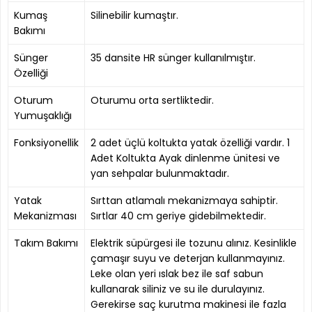
Kumaş
Silinebilir kumaştır.
Bakımı
Sünger
35 dansite HR sünger kullanılmıştır.
Özelliği
Oturum
Oturumu orta sertliktedir.
Yumuşaklığı
Fonksiyonellik
2 adet üçlü koltukta yatak özelliği vardır. 1
Adet Koltukta Ayak dinlenme ünitesi ve
yan sehpalar bulunmaktadır.
Yatak
Sırttan atlamalı mekanizmaya sahiptir.
Mekanizması
Sırtlar 40 cm geriye gidebilmektedir.
Takım Bakımı
Elektrik süpürgesi ile tozunu alınız. Kesinlikle
çamaşır suyu ve deterjan kullanmayınız.
Leke olan yeri ıslak bez ile saf sabun
kullanarak siliniz ve su ile durulayınız.
Gerekirse saç kurutma makinesi ile fazla