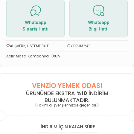
Whatsapp
Whatsapp
Sipariş Hattı
Bilgi Hattı
ALIŞVERIŞ LISTEME EKLE
YORUM YAP
Açılır Masa
Kampanyalı Ürün
VENZIO YEMEK ODASI
ÜRÜNÜNDE EKSTRA
%10
INDIRIM
BULUNMAKTADIR.
(Takım alışverişlerinizde geçerlidir.)
İNDİRİM İÇİN KALAN SÜRE