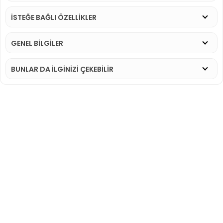
İSTEĞE BAĞLI ÖZELLİKLER
GENEL BİLGİLER
BUNLAR DA İLGINIZI ÇEKEBILIR