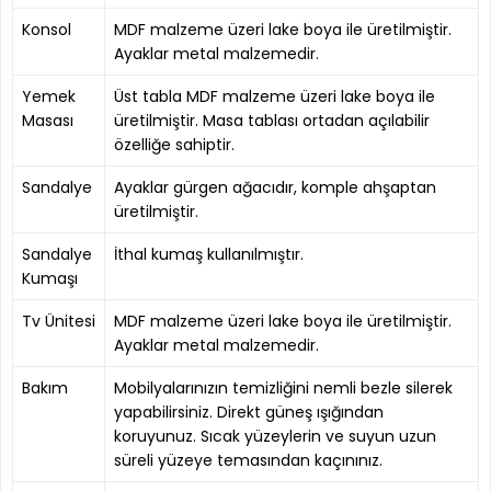
Konsol
MDF malzeme üzeri lake boya ile üretilmiştir.
Ayaklar metal malzemedir.
Yemek
Üst tabla MDF malzeme üzeri lake boya ile
Masası
üretilmiştir. Masa tablası ortadan açılabilir
özelliğe sahiptir.
Sandalye
Ayaklar gürgen ağacıdır, komple ahşaptan
üretilmiştir.
Sandalye
İthal kumaş kullanılmıştır.
Kumaşı
Tv Ünitesi
MDF malzeme üzeri lake boya ile üretilmiştir.
Ayaklar metal malzemedir.
Bakım
Mobilyalarınızın temizliğini nemli bezle silerek
yapabilirsiniz. Direkt güneş ışığından
koruyunuz. Sıcak yüzeylerin ve suyun uzun
süreli yüzeye temasından kaçınınız.