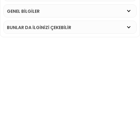
GENEL BİLGİLER
BUNLAR DA İLGINIZI ÇEKEBILIR