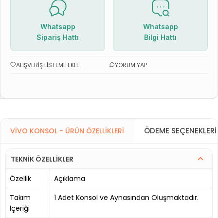
Whatsapp
Whatsapp
Sipariş Hattı
Bilgi Hattı
ALIŞVERIŞ LISTEME EKLE
YORUM YAP
ÖDEME SEÇENEKLERI
VIVO KONSOL - ÜRÜN ÖZELLIKLERI
TEKNİK ÖZELLİKLER
Özellik
Açıklama
Takım
1 Adet Konsol ve Aynasından Oluşmaktadır.
İçeriği