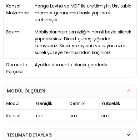
Konsol
Yonga Levha ve MDF ile üretilmiştir. Üst tabla
Malzemesi
mermer görünümlü baskı yapılarak
üretilmiştir.
Bakım
Mobilyalarınızın temizliğini nemli bezle silerek
yapabilirsiniz. Direkt güneş ışığından
koruyunuz. Sıcak yüzeylerin ve suyun uzun
süreli yüzeye temasından kaçınınız.
Demonte
Ayaklar demonte olarak gönderilir.
Parçalar
MODÜL ÖLÇÜLERİ
Modül
Genişlik
Derinlik
Yükseklik
Konsol
cm
cm
cm
TESLİMAT DETAYLARI