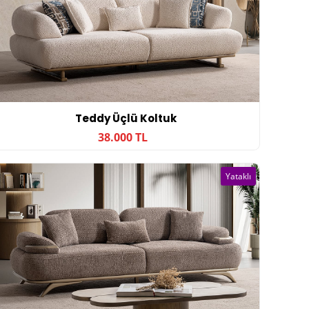
Teddy Üçlü Koltuk
38.000 TL
Yataklı