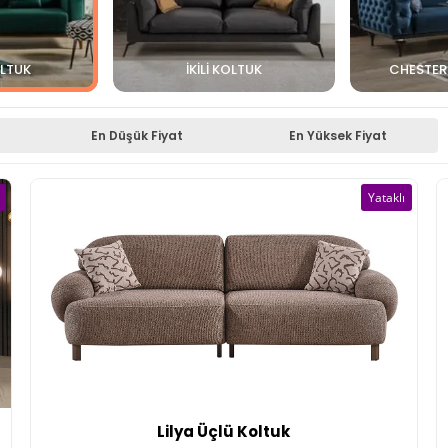
LTUK
İKILI KOLTUK
CHESTER
En Düşük Fiyat
En Yüksek Fiyat
Yataklı
Lilya Üçlü Koltuk