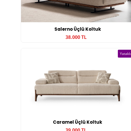
Salerno Üçlü Koltuk
38.000 TL
Yataklı
Caramel Üçlü Koltuk
39.000 TL