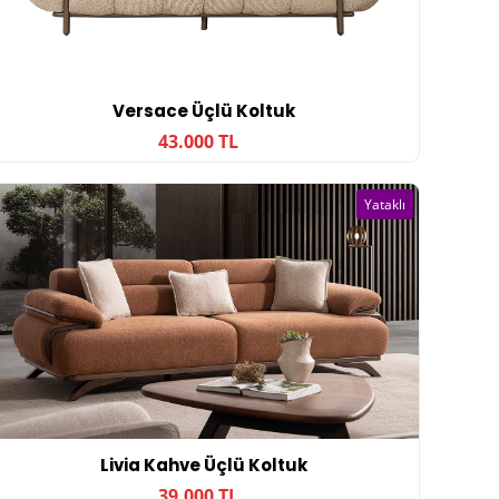
Versace Üçlü Koltuk
43.000 TL
Yataklı
Livia Kahve Üçlü Koltuk
39.000 TL