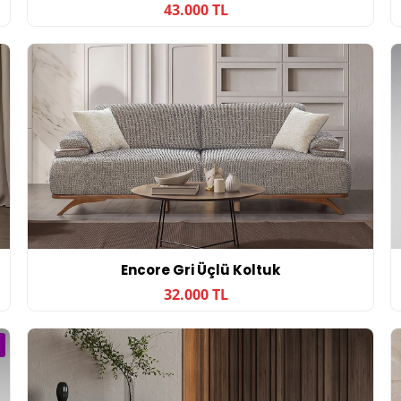
43.000 TL
Encore Gri Üçlü Koltuk
32.000 TL