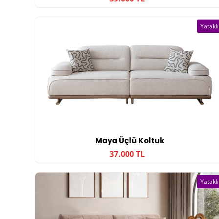
Yataklı
Maya Üçlü Koltuk
37.000 TL
Yataklı