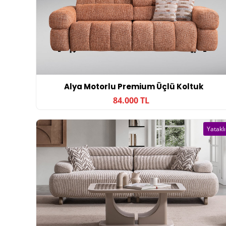
Alya Motorlu Premium Üçlü Koltuk
84.000 TL
Yataklı