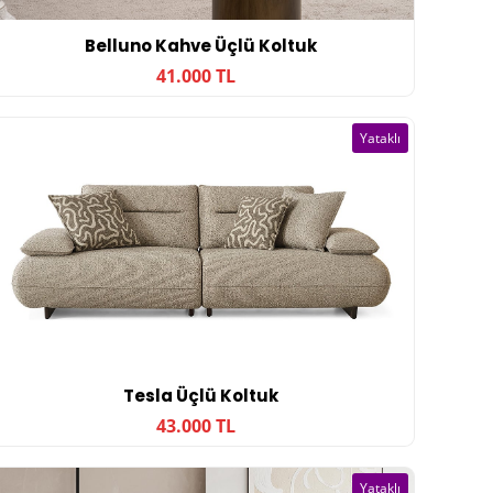
Belluno Kahve Üçlü Koltuk
41.000 TL
Yataklı
Tesla Üçlü Koltuk
43.000 TL
Yataklı