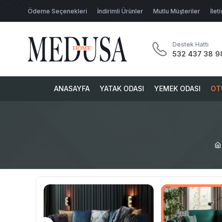
Ödeme Seçenekleri
İndirimli Ürünler
Mutlu Müşteriler
İlet
Destek Hattı
532 437 38 9
ANASAYFA
YATAK ODASI
YEMEK ODASI
OT