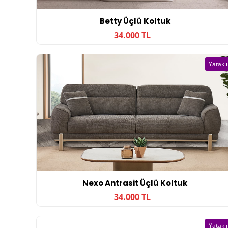
Betty Üçlü Koltuk
34.000 TL
Yataklı
Nexo Antrasit Üçlü Koltuk
34.000 TL
Yataklı