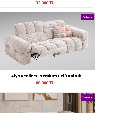
32.000 TL
Yataklı
Alya Recliner Premium Üçlü Koltuk
80.000 TL
Yataklı