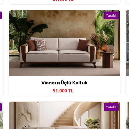
Yataklı
Vionara Üçlü Koltuk
51.000 TL
Yataklı