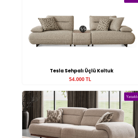
Tesla Sehpalı Üçlü Koltuk
54.000 TL
Yataklı