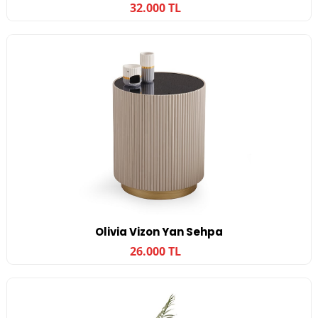
32.000 TL
Olivia Vizon Yan Sehpa
26.000 TL