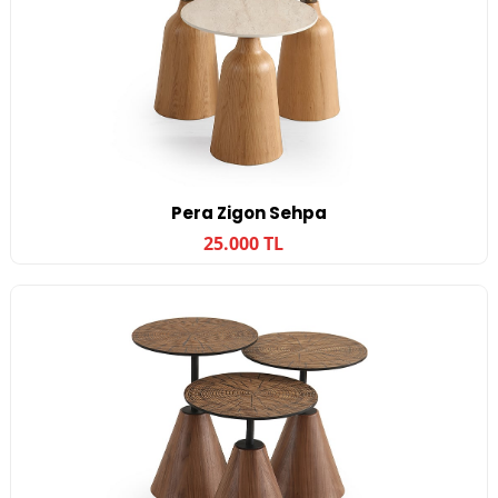
Pera Zigon Sehpa
25.000 TL