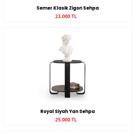
Semer Klasik Zigon Sehpa
23.000 TL
Royal Siyah Yan Sehpa
25.000 TL