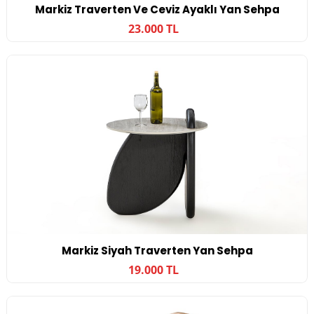
Markiz Traverten Ve Ceviz Ayaklı Yan Sehpa
23.000 TL
Markiz Siyah Traverten Yan Sehpa
19.000 TL