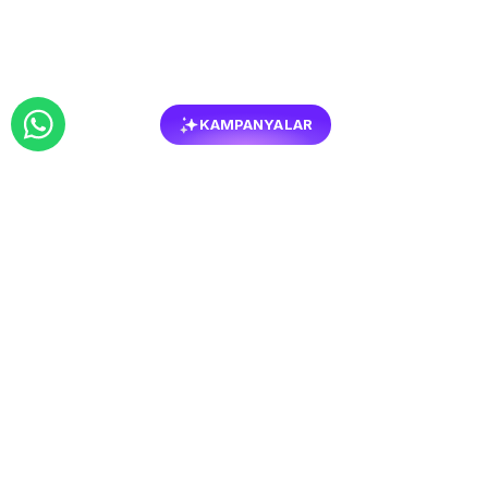
KAMPANYALAR
BENZER
MOBILYALAR