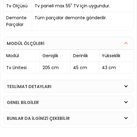
Tv Ölçüsü
Tv paneli max 55" TV için uygundur.
Demonte
Tüm parçalar demonte gönderilir.
Parçalar
MODÜL ÖLÇÜLERİ
Modül
Genişlik
Derinlik
Yükseklik
Tv Ünitesi
205 cm
45 cm
43 cm
TESLİMAT DETAYLARI
GENEL BİLGİLER
BUNLAR DA İLGINIZI ÇEKEBILIR