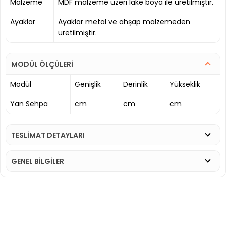
Malzeme
MDF malzeme üzeri lake boya ile üretilmiştir.
Ayaklar
Ayaklar metal ve ahşap malzemeden
üretilmiştir.
MODÜL ÖLÇÜLERİ
Modül
Genişlik
Derinlik
Yükseklik
Yan Sehpa
cm
cm
cm
TESLİMAT DETAYLARI
GENEL BİLGİLER