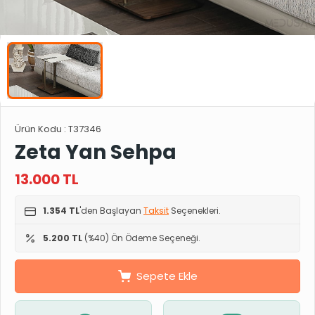
Ürün Kodu :
T37346
Zeta Yan Sehpa
13.000
TL
1.354 TL
'den Başlayan
Taksit
Seçenekleri.
5.200 TL
(%40) Ön Ödeme Seçeneği.
Sepete Ekle