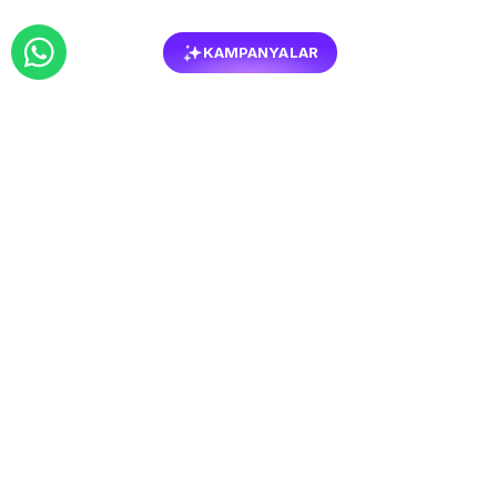
KAMPANYALAR
BENZER
MOBILYALAR