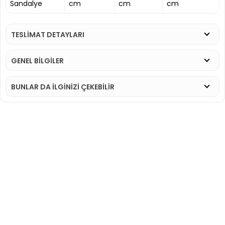
Sandalye
cm
cm
cm
TESLİMAT DETAYLARI
GENEL BİLGİLER
BUNLAR DA İLGINIZI ÇEKEBILIR