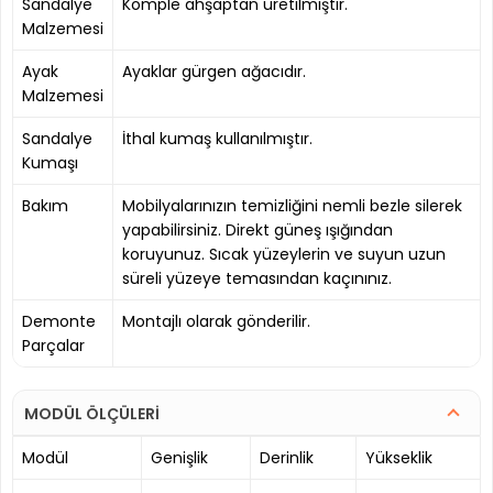
Sandalye
Komple ahşaptan üretilmiştir.
Malzemesi
Ayak
Ayaklar gürgen ağacıdır.
Malzemesi
Sandalye
İthal kumaş kullanılmıştır.
Kumaşı
Bakım
Mobilyalarınızın temizliğini nemli bezle silerek
yapabilirsiniz. Direkt güneş ışığından
koruyunuz. Sıcak yüzeylerin ve suyun uzun
süreli yüzeye temasından kaçınınız.
Demonte
Montajlı olarak gönderilir.
Parçalar
MODÜL ÖLÇÜLERİ
Modül
Genişlik
Derinlik
Yükseklik