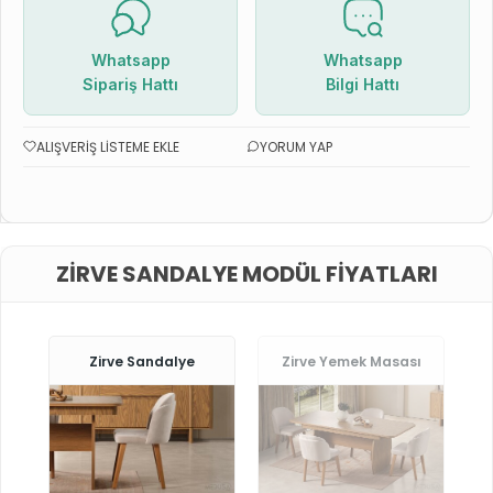
Whatsapp
Whatsapp
Sipariş Hattı
Bilgi Hattı
ALIŞVERIŞ LISTEME EKLE
YORUM YAP
ZIRVE SANDALYE MODÜL FIYATLARI
Zirve Sandalye
Zirve Yemek Masası