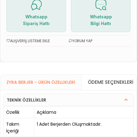
Whatsapp
Whatsapp
Sipariş Hattı
Bilgi Hattı
ALIŞVERIŞ LISTEME EKLE
YORUM YAP
ÖDEME SEÇENEKLERI
ZYRA BERJER - ÜRÜN ÖZELLIKLERI
TEKNİK ÖZELLİKLER
Özellik
Açıklama
Takım
1 Adet Berjerden Oluşmaktadır.
İçeriği