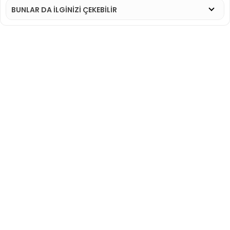
BUNLAR DA İLGINIZI ÇEKEBILIR