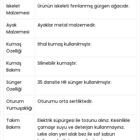
İskelet
Ürünün iskeleti fırınlanmış gürgen ağacıdır.
Malzemesi
Ayak
Ayaklar metal malzemedir.
Malzemesi
Kumaş
İthal kumaş kullanılmıştır.
Özelliği
Kumaş
Silinebilir kumaştır.
Bakımı
Sünger
35 dansite HR sünger kullanılmıştır.
Özelliği
Oturum
Oturumu orta sertliktedir.
Yumuşaklığı
Takım
Elektrik süpürgesi ile tozunu alınız. Kesinlikle
Bakımı
çamaşır suyu ve deterjan kullanmayınız.
Leke olan yeri ıslak bez ile saf sabun