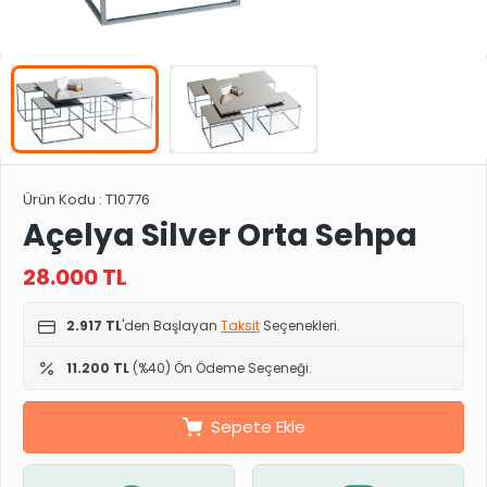
Ürün Kodu :
T10776
Açelya Silver Orta Sehpa
28.000
TL
2.917 TL
'den Başlayan
Taksit
Seçenekleri.
11.200 TL
(%40) Ön Ödeme Seçeneği.
Sepete Ekle