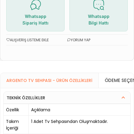
Whatsapp
Whatsapp
Sipariş Hattı
Bilgi Hattı
ALIŞVERIŞ LISTEME EKLE
YORUM YAP
ÖDEME SEÇEN
ARGENTO TV SEHPASI - ÜRÜN ÖZELLIKLERI
TEKNİK ÖZELLİKLER
Özellik
Açıklama
Takım
1 Adet Tv Sehpasından Oluşmaktadır.
İçeriği