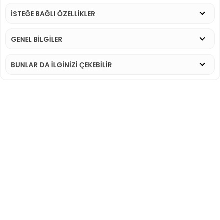
İSTEĞE BAĞLI ÖZELLİKLER
GENEL BİLGİLER
BUNLAR DA İLGINIZI ÇEKEBILIR