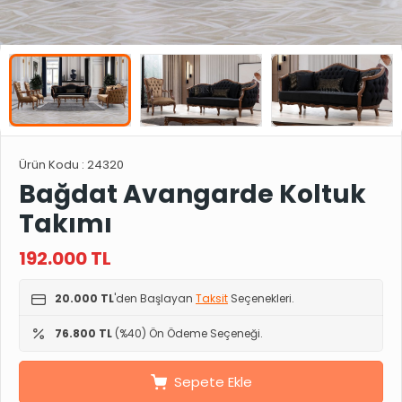
Ürün Kodu :
24320
Bağdat Avangarde Koltuk
Takımı
192.000
TL
20.000 TL
'den Başlayan
Taksit
Seçenekleri.
76.800 TL
(%40) Ön Ödeme Seçeneği.
Sepete Ekle