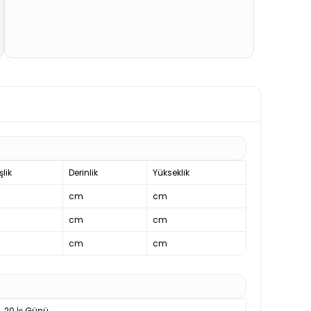
lik
Derinlik
Yükseklik
cm
cm
cm
cm
cm
cm
20 İş Günü