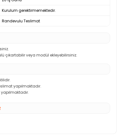
Kurulum gerektirmemektedir.
Randevulu Teslimat
iniz.
 çıkartabilir veya modül ekleyebilirsiniz.
ilidir.
teslimat yapılmaktadır.
 yapılmaktadır.
R