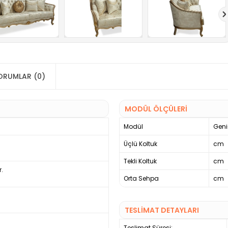
ORUMLAR (0)
MODÜL ÖLÇÜLERİ
Modül
Geniş
.
Üçlü Koltuk
cm
Tekli Koltuk
cm
r.
Orta Sehpa
cm
TESLİMAT DETAYLARI
Teslimat Süresi: