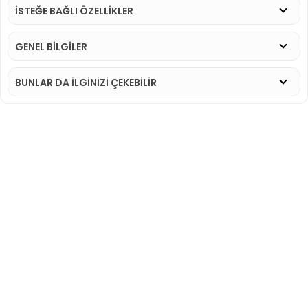
İSTEĞE BAĞLI ÖZELLİKLER
GENEL BİLGİLER
BUNLAR DA İLGINIZI ÇEKEBILIR