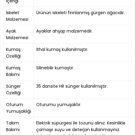
İçeriği
İskelet
Ürünün iskeleti fırınlanmış gürgen ağacıdır.
Malzemesi
Ayak
Ayaklar ahşap malzemedir.
Malzemesi
Kumaş
İthal kumaş kullanılmıştır.
Özelliği
Kumaş
Silinebilir kumaştır.
Bakımı
Sünger
35 dansite HR sünger kullanılmıştır.
Özelliği
Oturum
Oturumu yumuşaktır.
Yumuşaklığı
Takım
Elektrik süpürgesi ile tozunu alınız. Kesinlikle
Bakımı
çamaşır suyu ve deterjan kullanmayınız.