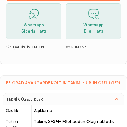
Whatsapp
Whatsapp
Sipariş Hattı
Bilgi Hattı
ALIŞVERIŞ LISTEME EKLE
YORUM YAP
BELGRAD AVANGARDE KOLTUK TAKIMI - ÜRÜN ÖZELLIKLERI
TEKNİK ÖZELLİKLER
Özellik
Açıklama
Takım
Takım, 3+3+1+1+Sehpadan Oluşmaktadır.