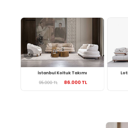
İstanbul Koltuk Takımı
Lot
86.000 TL
95.000 TL