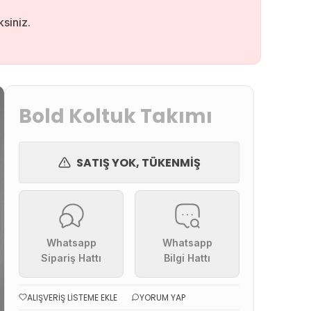
siniz.
Bold Koltuk Takımı
SATIŞ YOK, TÜKENMIŞ
Whatsapp
Whatsapp
Sipariş Hattı
Bilgi Hattı
ALIŞVERIŞ LISTEME EKLE
YORUM YAP