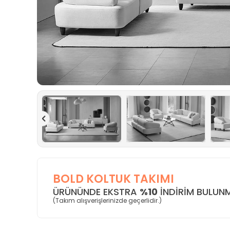
BOLD KOLTUK TAKIMI
ÜRÜNÜNDE EKSTRA
%10
INDIRIM BULUN
(Takım alışverişlerinizde geçerlidir.)