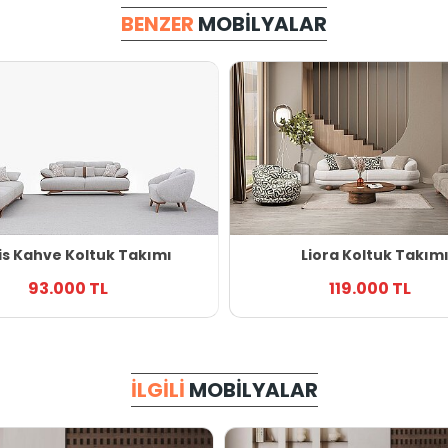
BENZER
MOBILYALAR
is Kahve Koltuk Takımı
Liora Koltuk Takım
93.000 TL
119.000 TL
İLGILI
MOBILYALAR