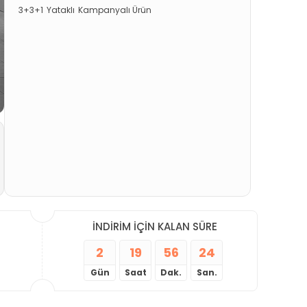
3+3+1
Yataklı
Kampanyalı Ürün
İNDİRİM İÇİN KALAN SÜRE
2
19
56
24
Gün
Saat
Dak.
San.