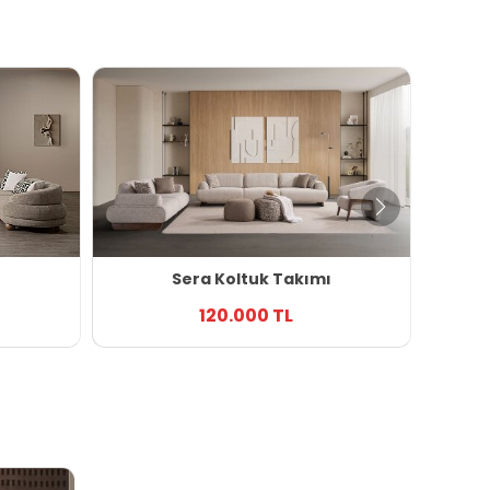
ı
Sera Koltuk Takımı
120.000 TL