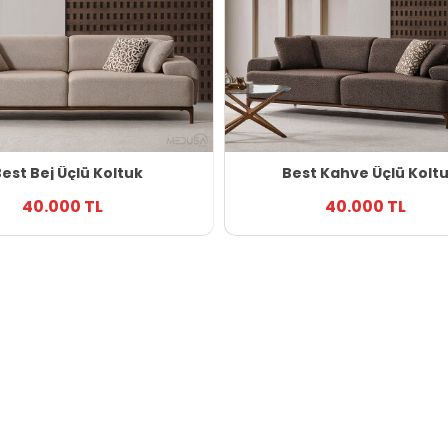
est Bej Üçlü Koltuk
Best Kahve Üçlü Kolt
40.000 TL
40.000 TL