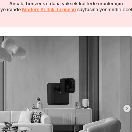
Ancak, benzer ve daha yüksek kalitede ürünler için
ye içinde
Modern Koltuk Takımları
sayfasına yönlendirilecek