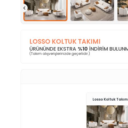
LOSSO KOLTUK TAKIMI
ÜRÜNÜNDE EKSTRA
%10
INDIRIM BULUN
(Takım alışverişlerinizde geçerlidir.)
Losso Koltuk Takım