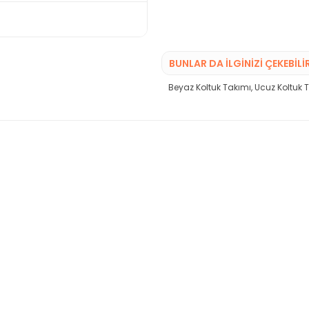
BUNLAR DA İLGINIZI ÇEKEBILI
Beyaz Koltuk Takımı
,
Ucuz Koltuk T