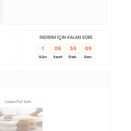
İNDİRİM İÇİN KALAN SÜRE
1
06
55
07
Gün
Saat
Dak.
San.
Losso Puf Seti