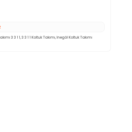
R
akımı 3 3 1 1
,
3 3 1 1 Koltuk Takımı
,
Inegöl Koltuk Takımı