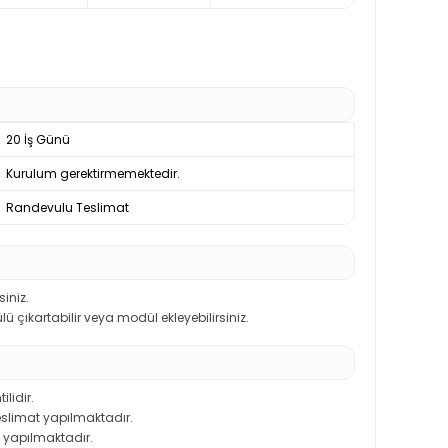
20 İş Günü
Kurulum gerektirmemektedir.
Randevulu Teslimat
iniz.
 çıkartabilir veya modül ekleyebilirsiniz.
ilidir.
teslimat yapılmaktadır.
 yapılmaktadır.