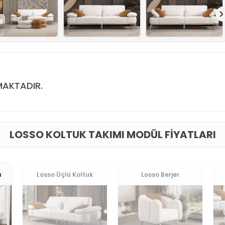
MAKTADIR.
LOSSO KOLTUK TAKIMI MODÜL FIYATLARI
ı
Losso Üçlü Koltuk
Losso Berjer