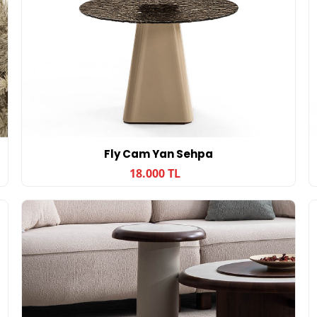
Fly Cam Yan Sehpa
18.000 TL