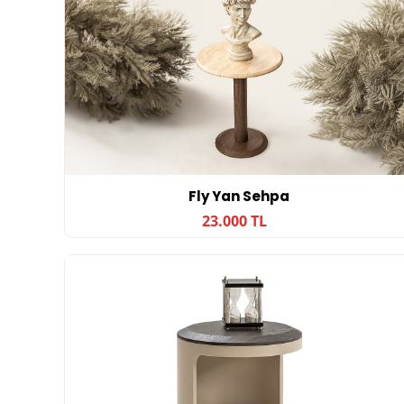
Fly Yan Sehpa
23.000 TL