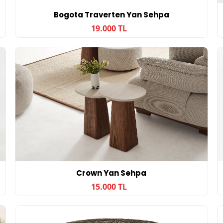
Bogota Traverten Yan Sehpa
19.000 TL
Crown Yan Sehpa
15.000 TL